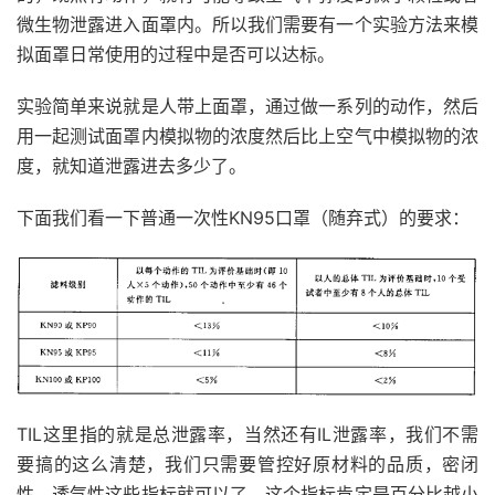
微生物泄露进入面罩内。所以我们需要有一个实验方法来模
拟面罩日常使用的过程中是否可以达标。
实验简单来说就是人带上面罩，通过做一系列的动作，然后
用一起测试面罩内模拟物的浓度然后比上空气中模拟物的浓
度，就知道泄露进去多少了。
下面我们看一下普通一次性KN95口罩（随弃式）的要求：
TIL这里指的就是总泄露率，当然还有IL泄露率，我们不需
要搞的这么清楚，我们只需要管控好原材料的品质，密闭
性，透气性这些指标就可以了，这个指标肯定是百分比越小