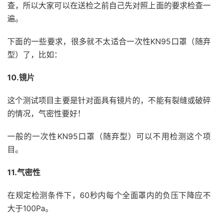
查，所以大家可以在送检之前自己先对照上面的要求检查一
遍。
下面的一些要求，很多就不太适合一次性KN95口罩（随弃
型）了，比如：
10.镜片
这个测试项目主要是针对面具有镜片的，不能有裂缝或破碎
的情况，气密性要好！
一般的一次性KN95口罩（随弃型）可以不用检测这个项
目。
11.气密性
在规定检测条件下，60秒内每个全面罩内的负压下降应不
大于100Pa。