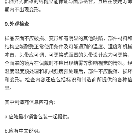
g.随弃式面罩的结构应能保证与面部密合，且应在使用寿命
期内不出现变形。
9.外观检查
样品表面不应破损、变形和有明显的其他缺陷，部件材料和
结构应能耐受正常使用条件及可能遇到的温度、湿度和机械
冲击，头带应可调，可更换式面罩的头带设计应为可更换，
全面罩的镜片在佩戴时不应出现结雾等影响视觉的情况。经
温度湿度预处理和机械强度预处理后，部件不应脱落、损坏
和变形。检查内容还应包括标识和制造商所提供的各种信
息。
其中制造商信息应符合：
a.应随最小销售包装一起提供。
b.应有中文说明。