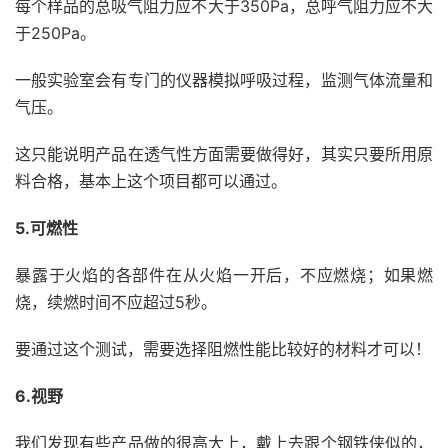
每个样品的总吸气阻力应不大于350Pa，总呼气阻力应不大
于250Pa。
一般实验室会有专门的仪器模拟呼吸过程，监测气体流量和
气压。
这只能说明产品在透气性方面需要做得好，其实只要所用原
料合格，基本上这个项目都可以通过。
5.可燃性
暴露于火焰的各部件在从火焰一开后，不应燃烧；如果燃
烧，续燃时间不应超过5秒。
要通过这个测试，需要选择阻燃性能比较好的材料才可以！
6.视野
我们发现有些产品做的很高大上，戴上去跟个钢铁侠似的，