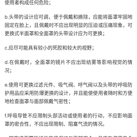
使用者构成任何危险；
b.头带的设计应可调，便于佩戴和摘除，应能将面罩牢固地
固定在脸上，且佩戴时不应出现明显的压迫或压痛现象，可
更换式半面罩和全面罩的头带设计应为可更换；
c.应尽可能具有较小的死腔和较大的视野；
d.在佩戴时，全面罩的镜片不应出现结雾等影响视觉的情
况；
e.使用可更换过滤元件、吸气阀、呼气阀以及头带的呼吸防
护用品应采用防爆更换的设计，并且能使使用者随时和方便
地检查面罩与面部佩戴气密性；
f.呼吸导管不应限制头部活动或使用者的行动，不应影响面
罩的密合性，不应出现限制、阻塞气流的情况。