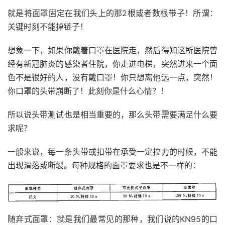
就是将面罩固定在我们头上的那2根或者数根带子！所谓：
关键时刻不能掉链子！
想象一下，如果你戴着口罩在医院走，然后得知这所医院曾
经有新冠肺炎的感染者住院，你走进电梯，突然进来一个面
色不是很好的人，没有戴口罩！你只想离他远一点，突然！
你口罩的头带崩断了！此刻你是什么心情？！
所以说头带测试也是相当重要的，那么头带需要满足什么要
求呢？
一般来说，每一条头带或扣带在承受一定拉力的时候，不能
出现滑落或断裂。每种规格的面罩要求也是不一样的：
随弃式面罩：就是我们最常见的那种，我们说的KN95的口