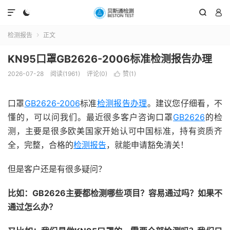




检测报告
正文

KN95口罩GB2626-2006标准检测报告办理
2026-07-28
阅读(1961)
评论(0)
赞(
1
)

口罩
GB2626-2006
标准
检测报告办理
。建议您仔细看，不
懂的，可以问我们。最近很多客户咨询口罩
GB2626
的检
测，主要是很多欧美国家开始认可中国标准，持有资质齐
全，完整，合格的
检测报告
，就能申请豁免清关！
但是客户还是有很多疑问？
比如：GB2626主要都检测哪些项目？容易通过吗？如果不
通过怎么办？