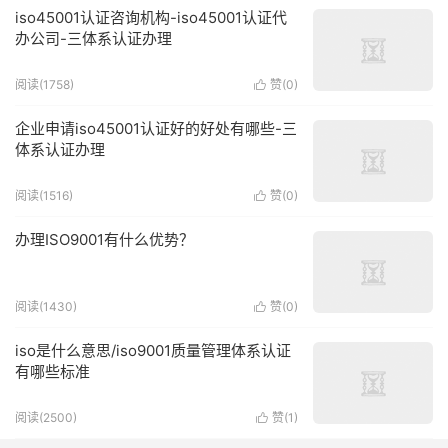
iso45001认证咨询机构-iso45001认证代
办公司-三体系认证办理
阅读(1758)
赞(
0
)

企业申请iso45001认证好的好处有哪些-三
体系认证办理
阅读(1516)
赞(
0
)

办理ISO9001有什么优势？
阅读(1430)
赞(
0
)

iso是什么意思/iso9001质量管理体系认证
有哪些标准
阅读(2500)
赞(
1
)
