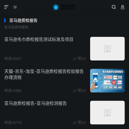




亚马逊质检报告
亚马逊质检报告
亚马逊毛巾质检报告测试标准及项目
阅读(2687)
赞(
0
)

天猫-京东-淘宝-亚马逊质检报告检验报告
办理流程
阅读(1568)
赞(
0
)

亚马逊质检报告-亚马逊检测报告
阅读(3275)
赞(
0
)
