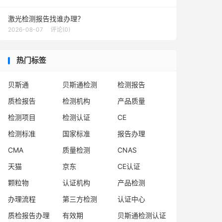
激光检测报告找谁办理？
2026-08-07
评论(0)
热门标签
贝斯通
贝斯通检测
检测报告
质检报告
检测机构
产品质量
检测项目
检测认证
CE
检测标准
国家标准
报告办理
CMA
质量检测
CNAS
天猫
京东
CE认证
颗粒物
认证机构
产品检测
办理流程
第三方检测
认证中心
质检报告办理
有效期
贝斯通检测认证