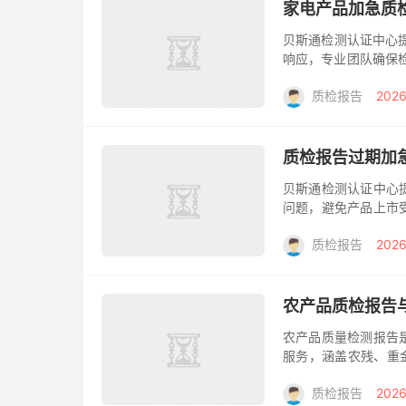
家电产品加急质
贝斯通检测认证中心
响应，专业团队确保
场中，产品质量是企
质检报告
2026
往无法满...
质检报告过期加
贝斯通检测认证中心
问题，避免产品上市
利。 在产品质量监
质检报告
2026
而，许多企...
农产品质检报告
农产品质量检测报告
服务，涵盖农残、重金
证，保障合法权益。
质检报告
2026
质量争...