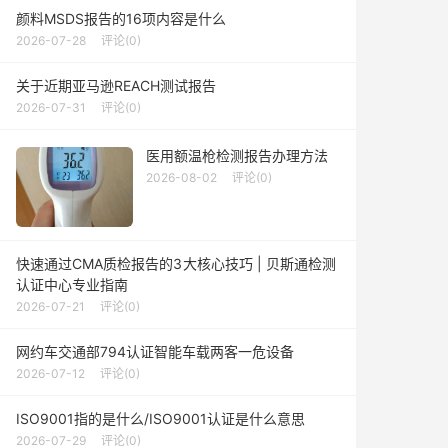
颜料MSDS报告的16项内容是什么
2026-07-28
评论(0)
关于近期亚马逊REACH测试报告
2026-07-31
评论(0)
医用额温枪检测报告办理方法
2026-08-02
评论(0)
快速通过CMA质检报告的3大核心技巧 | 贝斯通检测
认证中心专业指南
2026-07-21
评论(0)
网约车交通部794认证智能车载两客一危设备
2026-07-12
评论(0)
ISO9001指的是什么/ISO9001认证是什么意思
2026-07-29
评论(0)