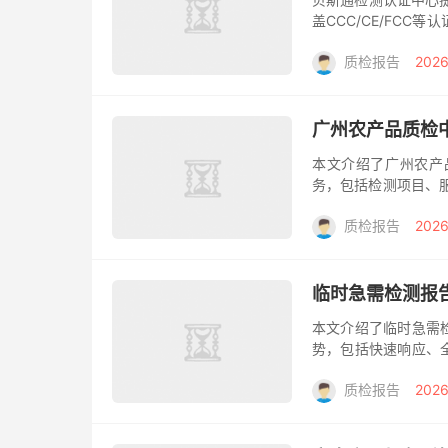
盖CCC/CE/FC
您的产品合规性保驾
质检报告
2026
论...
广州农产品质检
本文介绍了广州农产
务，包括检测项目、
为华南地区重要的农
质检报告
2026
和个人在寻找...
临时急需检测报
本文介绍了临时急需
势，包括快速响应、
方案。 在日常工作
质检报告
2026
况？无论是...