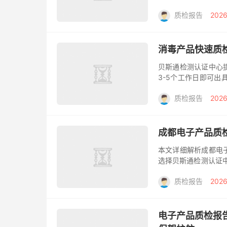
在展会筹备的关键阶
质检报告
2026
全。这不仅...
消毒产品快速质
贝斯通检测认证中心提
3-5个工作日即可
务，涵盖各类消毒产
质检报告
2026
备受...
成都电子产品质
本文详细解析成都电
选择贝斯通检测认证中
询定制方案。 在成
质检报告
2026
威的...
电子产品质检报