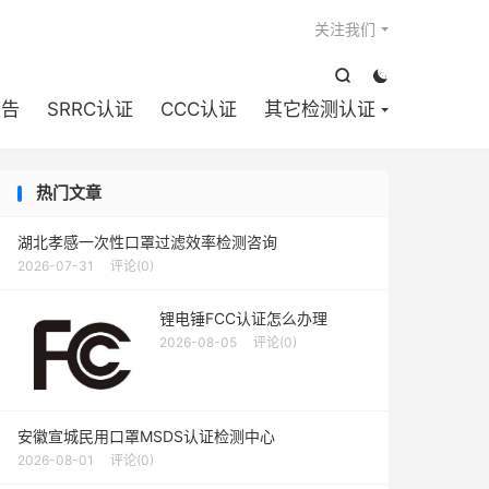

关注我们


报告
SRRC认证
CCC认证
其它检测认证
热门文章
湖北孝感一次性口罩过滤效率检测咨询
2026-07-31
评论(0)
锂电锤FCC认证怎么办理
2026-08-05
评论(0)
安徽宣城民用口罩MSDS认证检测中心
2026-08-01
评论(0)