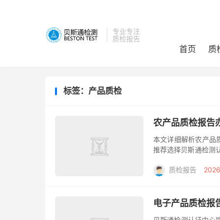
专业专注
质检报告
首页
质
标签：产品质检
农产品质检报告办
本文详细解析农产品
推荐选择贝斯通检测认
高效出报告服务。 
质检报告
2026
证。...
电子产品质检报
贝斯通检测认证中心