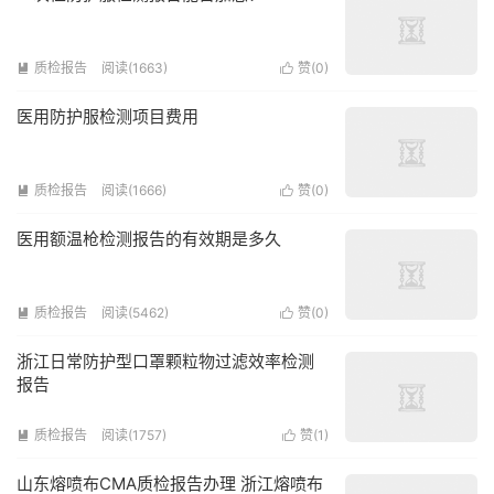
质检报告
阅读(1663)
赞(
0
)


医用防护服检测项目费用
质检报告
阅读(1666)
赞(
0
)


医用额温枪检测报告的有效期是多久
质检报告
阅读(5462)
赞(
0
)


浙江日常防护型口罩颗粒物过滤效率检测
报告
质检报告
阅读(1757)
赞(
1
)


山东熔喷布CMA质检报告办理 浙江熔喷布