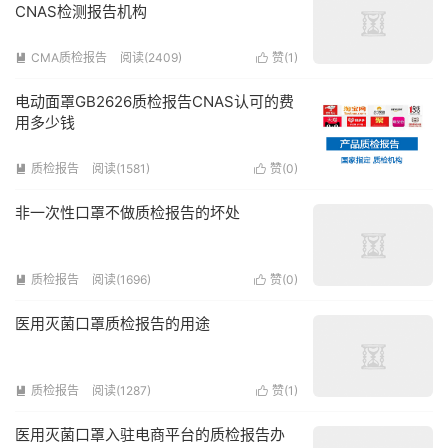
CNAS检测报告机构
CMA质检报告
阅读(2409)
赞(
1
)


电动面罩GB2626质检报告CNAS认可的费
用多少钱
质检报告
阅读(1581)
赞(
0
)


非一次性口罩不做质检报告的坏处
质检报告
阅读(1696)
赞(
0
)


医用灭菌口罩质检报告的用途
质检报告
阅读(1287)
赞(
1
)


医用灭菌口罩入驻电商平台的质检报告办