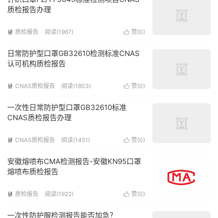
质检报告办理
质检报告
阅读(1967)
赞(
0
)


日常防护型口罩GB32610检测标准CNAS
认可机构质检报告
CNAS质检报告
阅读(1803)
赞(
0
)


一次性日常防护型口罩GB32610标准
CNAS质检报告办理
CNAS质检报告
阅读(1451)
赞(
0
)


安徽熔喷布CMA检测报告-安徽KN95口罩
熔喷布质检报告
质检报告
阅读(1922)
赞(
0
)


一次性防护服检测报告能否加急？