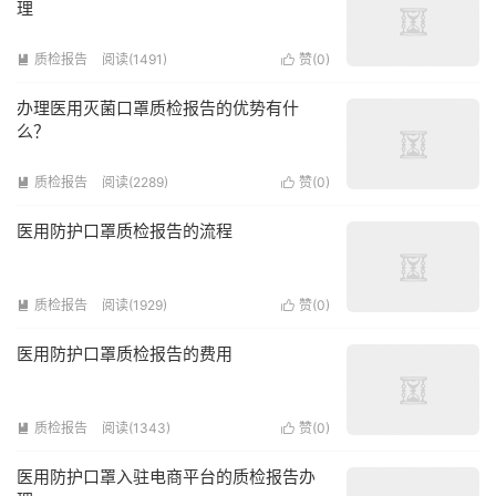
理
质检报告
阅读(1491)
赞(
0
)


办理医用灭菌口罩质检报告的优势有什
么？
质检报告
阅读(2289)
赞(
0
)


医用防护口罩质检报告的流程
质检报告
阅读(1929)
赞(
0
)


医用防护口罩质检报告的费用
质检报告
阅读(1343)
赞(
0
)


医用防护口罩入驻电商平台的质检报告办