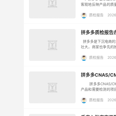
客观地反映产品的质
结的，贝斯通检测第
质检报告
2026
数据(检测...
拼多多质检报告
拼多多是下沉电商的
壮大，商家也争先的
质检报告，以办理商家
质检报告
2026
拼多多CNAS/
拼多多CNAS/C
产品和需要检测的项
百到上千不等。如果
质检报告
2026
是3...