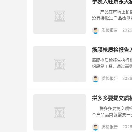
手表入驻京东天
产品在市场上销售经
没有接触过产品检测
告，产品检测报告又
质检报告
2026
需要做检测报...
筋膜枪质检报告
筋膜枪质检报告执行标
织康复工具，通过高频
动深层肌肉刺激仪），
质检报告
2026
拼多多要提交质
拼多多要提交质检报
个产品品类就需要一
告，而且该报告还在
质检报告
2026
找贝斯...