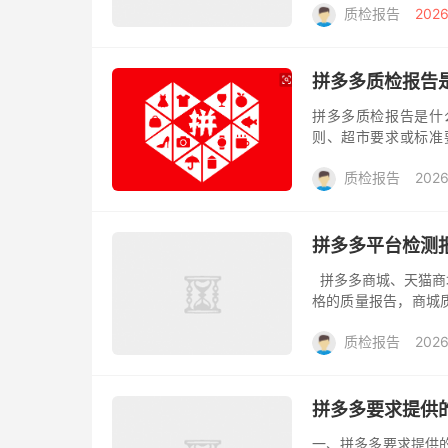
质检报告
2026
定期根...
拼多多质检报告是
拼多多质检报告是什
则、超市要求或标准
测，需要客户提供国
质检报告
2026
客户做报告的用途...
拼多多平台检测
拼多多商城、天猫商
格的质量报告，商城
织起，供给质检需求的
质检报告
2026
拼多多要求提供
一、拼多多要求提供