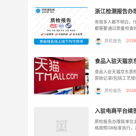
浙江检测报告办
有很多人都不明白，
都需要通过质量检查
他是经过对产品和设
质检报告
2026
产品质量检...
食品入驻天猫京
食品入驻天猫京东质检
原始记录(包括工艺规
品保存期延长六个月
质检报告
2026
制...
入驻电商平台续
质检报告办理我单位
格按照GB标准执行，
资质的权威机构出具