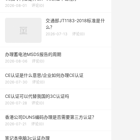
2026-08-01
评论(0)
交通部JT1183-2018标准是什
么？
2026-07-13
评论(0)
办理蓄电池MSDS报告的周期
2026-08-06
评论(0)
CE认证是什么意思/企业如何办理CE认证
2026-07-30
评论(0)
CE认证可以代替我国的3C认证吗
2026-07-28
评论(0)
香港公司DUNS编码办理是否需要第三方认证？
2026-07-21
评论(0)
笔记本电脑3c认证办理