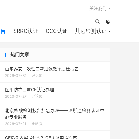

关注我们


报告
SRRC认证
CCC认证
其它检测认证
热门文章
山东泰安一次性口罩过滤效率质检报告
2026-07-31
评论(0)
医用防护口罩CE认证办理
2026-07-27
评论(0)
北京核酸检测报告加急办理——贝斯通检测认证中
心专业服务
2026-07-21
评论(0)
CE指令内容是什么？CE认证申请程序