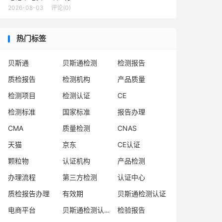
2026-08-03
评论(0)
热门标签
贝斯通
贝斯通检测
检测报告
质检报告
检测机构
产品质量
检测项目
检测认证
CE
检测标准
国家标准
报告办理
CMA
质量检测
CNAS
天猫
京东
CE认证
颗粒物
认证机构
产品检测
办理流程
第三方检测
认证中心
质检报告办理
有效期
贝斯通检测认证
电商平台
贝斯通检测认证中心
检验报告