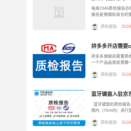
电商CMA质检报告
报告是根据标准化的
写出的反映产品和工
质检报告
2026
体。在经济...
拼多多开店需要
拼多多旗舰店需要质
一个产品品类就需要
告，而且该报告还在
质检报告
2026
找贝斯通申请...
蓝牙键盘入驻京
蓝牙键盘的质检报告
围内（10m内）进行
术，能够有效地简化掌
质检报告
2026