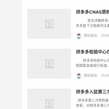
拼多多CNAS质
本文详解拼多多质检
多多是下沉电商的主
大，商家也争先的抢先
质检报告
2026
拼多多检验中心
拼多多检验中心在哪
照国家各级现行标准
监督部门规定的有关
质检报告
2026
件，...
拼多多入驻第三
拼多多第三方质检报
卖家，对拼多多第三