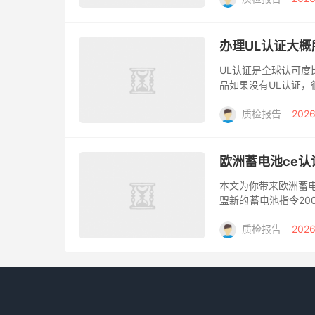
办理UL认证大概
UL认证是全球认可度
品如果没有UL认证，
还能提高价格。UL
质检报告
2026
都...
欧洲蓄电池ce认证
本文为你带来欧洲蓄电
盟新的蓄电池指令200
业电池4、轿车电池。由
质检报告
2026