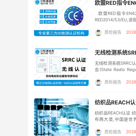
欧盟RED指令E
欧盟RED指令EN
RED2014/53/EU,
盟初的无线设备指令tte.
质检报告
2026
无线检测系统SR
无线检测系统SRRC
会(State Radio 
Radio...
质检报告
2026
纺织品REACH
纺织品REACH认证
布两大类,中国是世
REACH认证。 REA
质检报告
2026