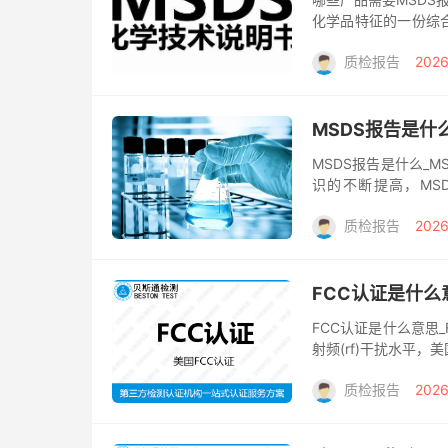
化学品特征的一份综
害、安全使用贮存、泄
质检报告
2026
MSDS报告是什
MSDS报告是什么_
识的不断提高，MSD
Safety Data She
质检报告
2026
FCC认证是什么
FCC认证是什么意思
射频(rf)干扰水平
设备或设备不得危害美
质检报告
2026