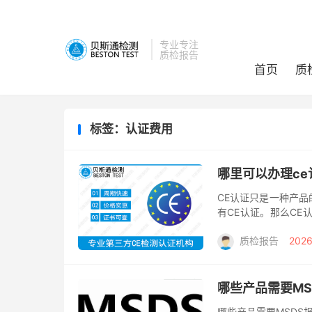
专业专注
质检报告
首页
质
标签：认证费用
哪里可以办理ce
CE认证只是一种产
有CE认证。那么CE
都有，国内有很多家C
质检报告
2026
哪些产品需要MS
哪些产品需要MSDS