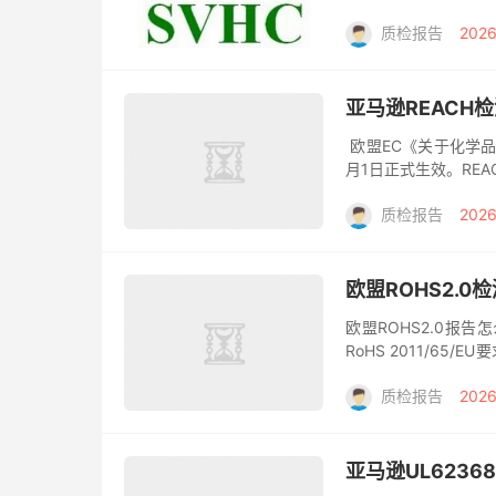
施的化学品监管体系。
质检报告
2026
亚马逊REACH
欧盟EC《关于化学品
月1日正式生效。RE
产品中的浓度超过0.1
质检报告
2026
欧盟ROHS2.
欧盟ROHS2.0报
RoHS 2011/65
升级，RoHS2.0检测项目
质检报告
2026
亚马逊UL623