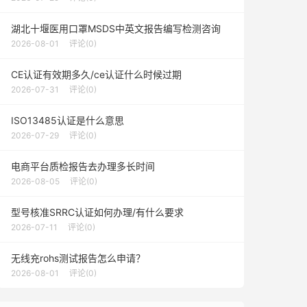
湖北十堰医用口罩MSDS中英文报告编写检测咨询
2026-08-01
评论(0)
CE认证有效期多久/ce认证什么时候过期
2026-07-31
评论(0)
ISO13485认证是什么意思
2026-07-29
评论(0)
电商平台质检报告去办理多长时间
2026-08-05
评论(0)
型号核准SRRC认证如何办理/有什么要求
2026-07-11
评论(0)
无线充rohs测试报告怎么申请？
2026-08-01
评论(0)