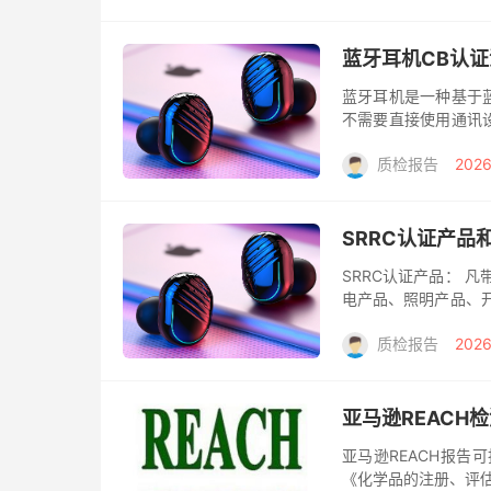
蓝牙耳机CB认
蓝牙耳机是一种基于
不需要直接使用通讯
技术应用在免持耳机
质检报告
2026
话。自从蓝牙...
SRRC认证产品
SRRC认证产品： 凡
电产品、照明产品、开
此类产品没有做SRRC
质检报告
2026
亚马逊REACH
亚马逊REACH报告
《化学品的注册、评估