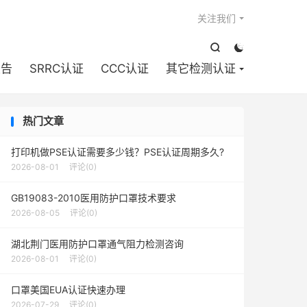

关注我们


报告
SRRC认证
CCC认证
其它检测认证
热门文章
打印机做PSE认证需要多少钱？PSE认证周期多久?
2026-08-01
评论(0)
GB19083-2010医用防护口罩技术要求
2026-08-05
评论(0)
湖北荆门医用防护口罩通气阻力检测咨询
2026-08-01
评论(0)
口罩美国EUA认证快速办理
2026-07-29
评论(0)