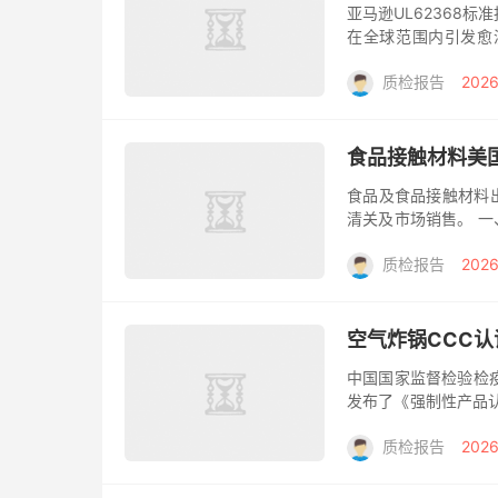
亚马逊UL62368
在全球范围内引发愈
言，针对这些产品的全新的
质检报告
2026
食品接触材料美国
食品及食品接触材料出
清关及市场销售。 一
步：贝斯通检测根据提
质检报告
2026
空气炸锅CCC
中国国家监督检验检疫
发布了《强制性产品认
一标准与评定程序、统一
质检报告
2026