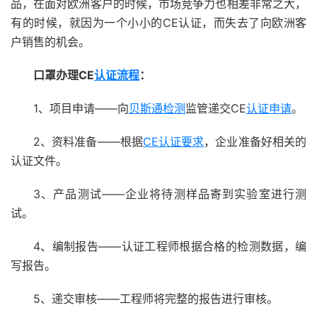
品，在面对欧洲客户的时候，市场竞争力也相差非常之大，
有的时候，就因为一个小小的CE认证，而失去了向欧洲客
户销售的机会。
口罩办理
CE
认证流程
：
1、项目申请——向
贝斯通检测
监管递交CE
认证申请
。
2、资料准备——根据
CE认证要求
，企业准备好相关的
认证文件。
3、产品测试——企业将待测样品寄到实验室进行测
试。
4、编制报告——认证工程师根据合格的检测数据，编
写报告。
5、递交审核——工程师将完整的报告进行审核。