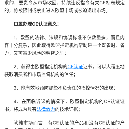
求的，要责令从市场收回，持续违反指令有关CE标志规定
的，将被限制或禁止进入欧盟市场或被迫退出市场。
口罩办理
CE
认证意义：
1、欧盟的法律、法规和协调标准不仅数量多，而且内
容十分复杂，因此取得欧盟指定机构帮助是一个既省时、省
力，又可减少风险的明智之举；
2、获得由欧盟指定机构的
CE认证
证书，可以大程度地
获取消费者和市场监督机构的信任；
3、能有效地预防那些不负责任的指控情况的出现；
4、在面临诉讼的情况下，欧盟指定机构的CE认证证
书，将成为具有
法律效力
的技术证据；
就纯市场而言，有CE认证的产品和没有CE认证的产