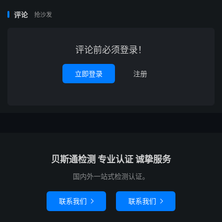
评论
抢沙发
评论前必须登录！
立即登录
注册
贝斯通检测 专业认证 诚挚服务
国内外一站式检测认证。
联系我们
联系我们

