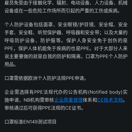
雇员免受由于接触化学、辐射、电动设备、人力设备、机械
设备或在一些危险工作场所而引起的严重的工伤或疾病。
个人防护设备包括面罩、安全眼镜/护目镜、安全帽、安全
手套、安全鞋、听觉保护器、呼吸器和安全带；以及大量的
呼吸防护设备、防护服等。保护人身安全免于创伤的是
PPE，保护人体机能免于疾病的也是PPE。对于大部分人来
说主要要做的就是自我的防护和隔离，口罩为PPE个人防护
用品。
口罩需依据欧洲个人防护法规PPE申请。
企业需选择有PPE法规代办的公告机构(Notified body)实
施申请，NB机构需审核
企业质量管理
体系和
CE
技术文档
。
审核通过后可获得PPE法规的CE证书。
口罩标准EN149测试项目