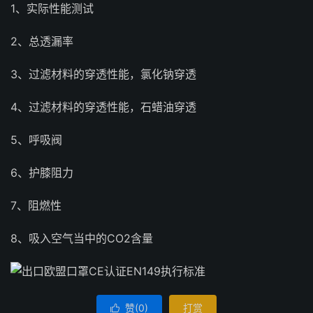
1、实际性能测试
2、总透漏率
3、过滤材料的穿透性能，氯化钠穿透
4、过滤材料的穿透性能，石蜡油穿透
5、呼吸阀
6、护膝阻力
7、阻燃性
8、吸入空气当中的CO2含量
赞(
0
)
打赏
