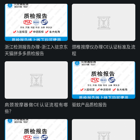
浙江检测报告办理-浙江入驻京东
颈椎按摩仪办理CE认证标准及流
天猫拼多多质检报告
程
肩颈按摩器做CE认证流程有哪
驱蚊产品质检报告
些？