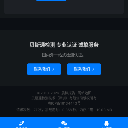
贝斯通检测 专业认证 诚挚服务
国内外一站式检测认证。
联系我们
联系我们


© 2010-2026
质检报告
网站地图
贝斯通检测技术（深圳）有限公司版权所有
粤ICP备18134443号
请求次数：27 次，加载用时：0.358 秒，内存占用：19.03 MB


