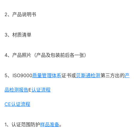
2、产品说明书
3、材质清单
4、产品照片（产品及包装前后各一张）
5、ISO9000
质量管理体系
证书或
贝斯通检测
第三方出的
产
品检测报告
E
认证流程
CE认证流程
1、认证范围防护
样品准备
。