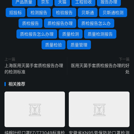
产品质量
京东
天猫
工程验收
报告办理
招投标
检测报告
检验报告
贝斯通
贝斯通检测
质检报告
质检报告办理
质检报告怎么办
质检报告怎么办理
质量检测
质量检测报告
质量检验
质量管理
上一篇
下一篇
上海医用灭菌手套质检报告办理
医用灭菌手套质检报告办理的好
的检测标准
处
相关推荐
纯棉针织口罩FZ/T73049标准检
安徽省KN95劳保防护口罩检测