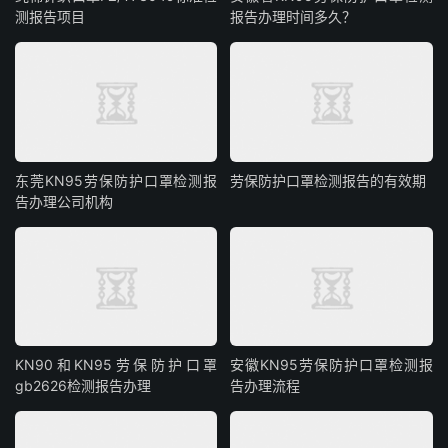
测报告项目
报告办理时间多久？
东莞KN95劳保防护口罩检测报
劳保防护口罩检测报告的有效期
告办理公司机构
KN90和KN95劳保防护口罩
安徽KN95劳保防护口罩检测报
gb2626检测报告办理
告办理流程