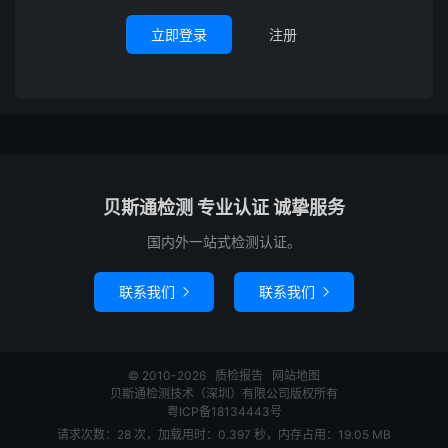
立即登录
注册
贝斯通检测 专业认证 诚挚服务
国内外一站式检测认证。
联系我们
联系我们


© 2010-2026
质检报告
网站地图
贝斯通检测技术（深圳）有限公司版权所有
粤ICP备18134443号
请求次数：28 次，加载用时：0.397 秒，内存占用：19.05 MB