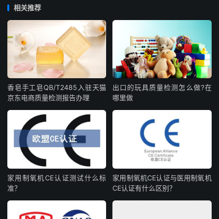
相关推荐
香皂手工皂QB/T2485入驻天猫
出口的玩具质量检测怎么做?在
京东电商质量检测报告办理
哪里做
家用制氧机CE认证测试什么标
家用制氧机CE认证与医用制氧机
准？
CE认证有什么区别？