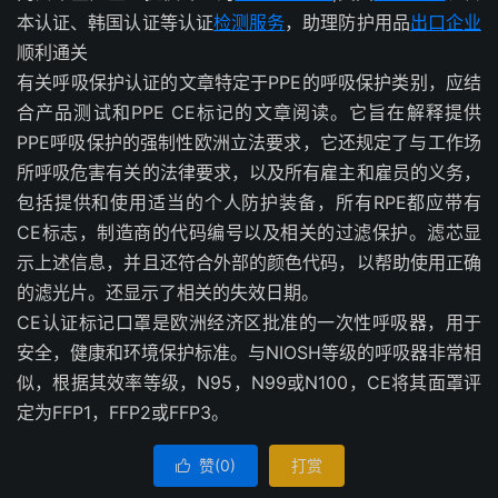
本认证、韩国认证等认证
检测服务
，助理防护用品
出口企业
顺利通关
有关呼吸保护认证的文章特定于PPE的呼吸保护类别，应结
合产品测试和PPE CE标记的文章阅读。它旨在解释提供
PPE呼吸保护的强制性欧洲立法要求，它还规定了与工作场
所呼吸危害有关的法律要求，以及所有雇主和雇员的义务，
包括提供和使用适当的个人防护装备，所有RPE都应带有
CE标志，制造商的代码编号以及相关的过滤保护。滤芯显
示上述信息，并且还符合外部的颜色代码，以帮助使用正确
的滤光片。还显示了相关的失效日期。
CE认证标记口罩是欧洲经济区批准的一次性呼吸器，用于
安全，健康和环境保护标准。与NIOSH等级的呼吸器非常相
似，根据其效率等级，N95，N99或N100，CE将其面罩评
定为FFP1，FFP2或FFP3。
赞(
0
)
打赏
