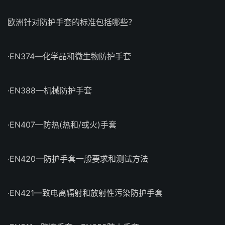
欧洲针对防护手套的标准包括哪些？
·EN374—化学品和微生物防护手套
·EN388—机械防护手套
·EN407—防热(热和/或火)手套
·EN420—防护手套一般要求和测试方法
·EN421—致电离辐射和放射性污染防护手套