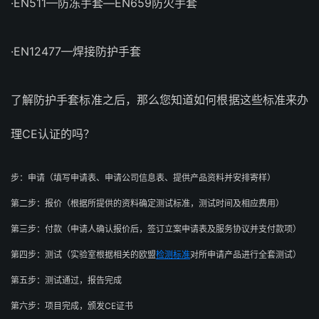
·EN511—防冻手套—EN659防火手套
·EN12477—焊接防护手套
了解防护手套标准之后，那么您知道如何根据这些标准来办
理CE认证的吗？
步：申请（填写申请表、申请公司信息表、提供产品资料并安排寄样）
第二步：报价（根据所提供的资料确定测试标准，测试时间及相应费用）
第三步：付款（申请人确认报价后，签订立案申请表及服务协议并支付款项）
第四步：测试（实验室根据相关的欧盟
检测标准
对所申请产品进行全套测试）
第五步：测试通过，报告完成
第六步：项目完成，颁发CE证书