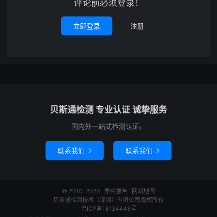
评论前必须登录！
立即登录
注册
贝斯通检测 专业认证 诚挚服务
国内外一站式检测认证。
联系我们
联系我们


© 2010-2026
质检报告
网站地图
贝斯通检测技术（深圳）有限公司版权所有
粤ICP备18134443号