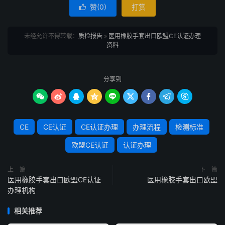
赞(
0
)
打赏

未经允许不得转载：
质检报告
»
医用橡胶手套出口欧盟CE认证办理
资料
分享到









CE
CE认证
CE认证办理
办理流程
检测标准
欧盟CE认证
认证办理
上一篇
下一篇
医用橡胶手套出口欧盟CE认证
医用橡胶手套出口欧盟
办理机构
相关推荐