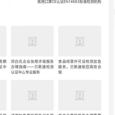
医用口罩CE认证EN14683标准检测机构
周期
邓白氏企业信用评级报告
食品经营许可证检测加急
证中
办理指南——贝斯通检测
服务，贝斯通助您高效合
认证中心专业服务
规