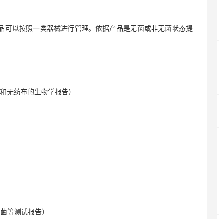
口罩产品可以按照一类器械进行管理。依据产品是无菌或非无菌状态提
告和无纺布的生物学报告）
无菌等测试报告）