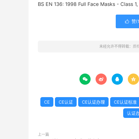
BS EN 136: 1998 Full Face Masks - Clas
赞(

未经允许不得转载：
质




CE
CE认证
CE认证办理
CE认证标准
认证
上一篇