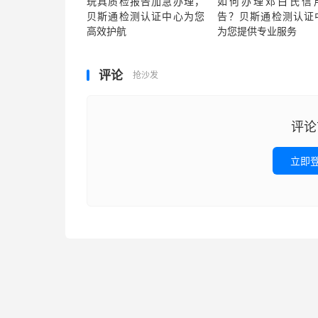
玩具质检报告加急办理，
如何办理邓白氏信
贝斯通检测认证中心为您
告？贝斯通检测认证
高效护航
为您提供专业服务
评论
抢沙发
评论
立即