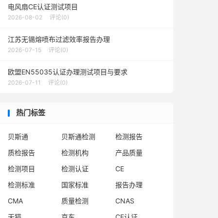
电风扇CE认证测试项目
2026-08-02
评论(0)
江苏无锡熔喷布过滤效率报告办理
2026-07-15
评论(0)
欧盟EN55035认证办理测试项目与要求
2026-07-11
评论(0)
热门标签
贝斯通
贝斯通检测
检测报告
质检报告
检测机构
产品质量
检测项目
检测认证
CE
检测标准
国家标准
报告办理
CMA
质量检测
CNAS
天猫
京东
CE认证