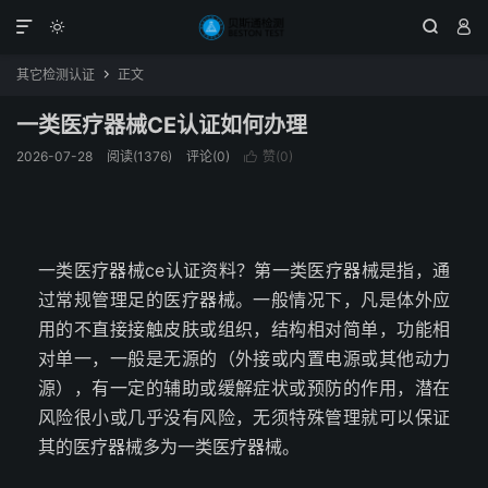




其它检测认证
正文

一类医疗器械CE认证如何办理
2026-07-28
阅读(1376)
评论(0)
赞(
0
)

一类医疗器械ce认证资料？第一类医疗器械是指，通
过常规管理足的医疗器械。一般情况下，凡是体外应
用的不直接接触皮肤或组织，结构相对简单，功能相
对单一，一般是无源的（外接或内置电源或其他动力
源），有一定的辅助或缓解症状或预防的作用，潜在
风险很小或几乎没有风险，无须特殊管理就可以保证
其的医疗器械多为一类医疗器械。