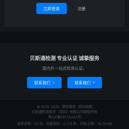
立即登录
注册
贝斯通检测 专业认证 诚挚服务
国内外一站式检测认证。
联系我们
联系我们


© 2010-2026
质检报告
网站地图
贝斯通检测技术（深圳）有限公司版权所有
粤ICP备18134443号
请求次数：22 次，加载用时：0.215 秒，内存占用：18.75 MB