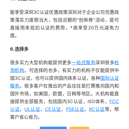
能享受深圳3C认证优惠政策深圳对于企业公司优惠政
策落实力度相当大，包括近期的“创新券”活动，是可
直接用来抵扣认证的费用，*高享受20万元减免力
度。
6.选择多
很多实力大型机构能提供更多
一站式服务
深圳很多
检
测机构
，可选择的也多，有实力的机构不仅能提供中
国3C认证，也可以提供国内体系认证，各种
国际认证
服务
。很多客户在推出的产品往往是打算推向国内和
国外市场，如美国，欧盟，日韩等地区。大机构能直
接提供全部服务，包括国内3C认证，ISO体系，
FCC
认证
，
UL认证
，
CE认证
，
PSE认证
，
KC认证
等，帮
客户省心省力。