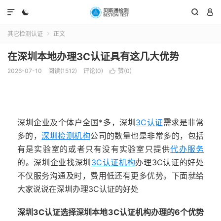




其它检测认证
正文

在深圳本地办理3C认证具有这几大优势
2026-07-10
阅读(1512)
评论(0)
赞(
0
)

深圳企业及个体户全国*多，深圳
3C认证
需求是非常
多的，
深圳检测机构
公司的数量也是非常多的，包括
有是实验室的或者只有没有实验室只提供
代办服务
的。深圳企业找深圳
3C
认证机构
办理3C认证的好处
不仅服务沟通及时，费用低还有更多优势。下面就给
大家说说在深圳办理3C认证的好处
深圳3C认证选择深圳本地3C认证机构办理的6个优势