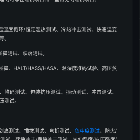
温湿度循环/恒定湿热测试、冷热冲击测试、快速温变
等。
碰撞测试、跌落测试。
撞、HALT/HASS/HASA、温湿度堆码试验、高压蒸
试、堆码测试、包装抗压测试、振动测试、冲击测试、
压测试。
划痕测试、插拔测试、弯折测试、
色牢度测试
、防火/
测试、落锤冲击/摆锤冲击测试、拉伸强度/抗压强度/