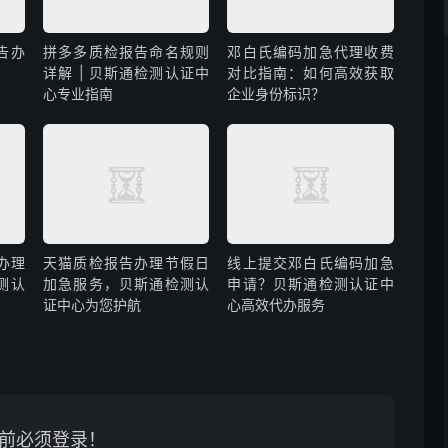
告办
拼多多质检报告命名规则
邓白氏编码加急代理收费
详解 | 贝斯通检测认证中
对比指南：如何高效获取
心专业指南
企业身份标识？
办理
天猫质检报告办理节假日
线上提交邓白氏编码加急
测认
加急服务，贝斯通检测认
申请？贝斯通检测认证中
证中心为您护航
心高效代办服务
前必须登录！