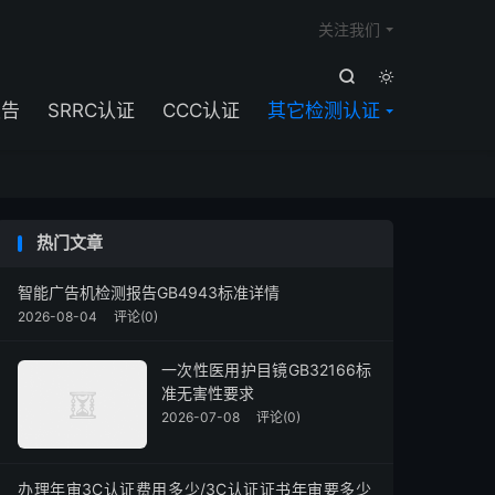

关注我们


报告
SRRC认证
CCC认证
其它检测认证
热门文章
智能广告机检测报告GB4943标准详情
2026-08-04
评论(0)
一次性医用护目镜GB32166标
准无害性要求
2026-07-08
评论(0)
办理年审3C认证费用多少/3C认证证书年审要多少