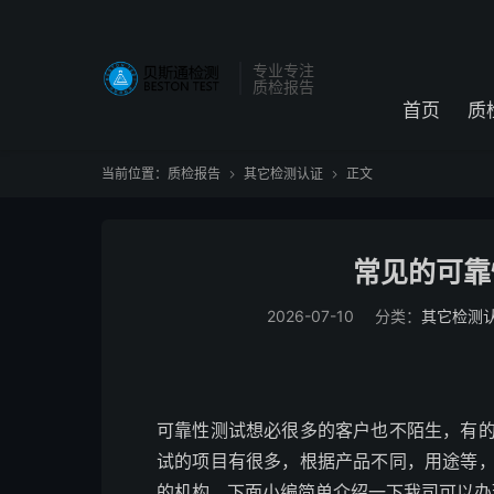
专业专注
质检报告
首页
质
当前位置：
质检报告
其它检测认证
正文


常见的可靠
2026-07-10
分类：
其它检测
可靠性测试想必很多的客户也不陌生，有
试的项目有很多，根据产品不同，用途等
的机构，下面小编简单介绍一下我司可以办