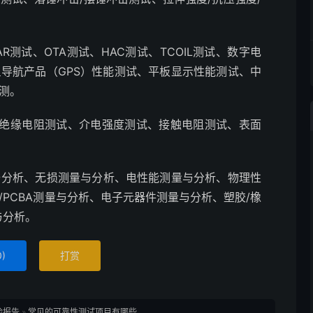
测试、OTA测试、HAC测试、TCOIL测试、数字电
导航产品（GPS）性能测试、平板显示性能测试、中
测。
、绝缘电阻测试、介电强度测试、接触电阻测试、表面
与分析、无损测量与分析、电性能测量与分析、物理性
/PCBA测量与分析、电子元器件测量与分析、塑胶/橡
与分析。
0
)
打赏
检报告
»
常见的可靠性测试项目有哪些