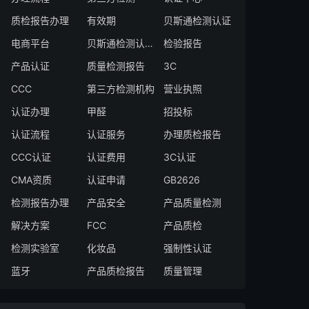
质检报告办理
有效期
贝斯通检测认证
电商平台
贝斯通检测认证中心
检验报告
产品认证
质量检测报告
3C
CCC
第三方检测机构
营业执照
认证办理
甲醛
招投标
认证流程
认证服务
办理质检报告
CCC认证
认证费用
3C认证
CMA资质
认证申请
GB2626
检测报告办理
产品安全
产品质量检测
解决方案
FCC
产品质检
检测实验室
化妆品
强制性认证
蓝牙
产品质检报告
质量管理