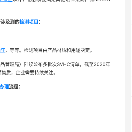
所涉及到的
检测项目
：
甲醛
，等等。检测项目由产品材质和用途决定。
学品管理局）陆续公布多批次SVHC清单，截至2020年
05项物质，企业需要持续关注。
证办理
流程：