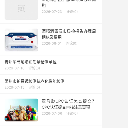
期
2026-07-23
评论(0)
酒精消毒湿巾质检报告办理周
期以及费用
2026-08-01
评论(0)
贵州毕节熔喷布质量检测单位
2026-07-16
评论(0)
常州市护目镜检测抗老化性能检测
2026-07-15
评论(0)
亚马逊CPC认证怎么提交？
CPC认证提交审核注意事项
2026-07-06
评论(0)