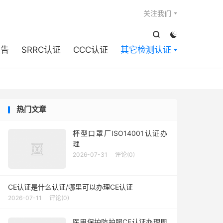

关注我们


报告
SRRC认证
CCC认证
其它检测认证
热门文章
杯型口罩厂ISO14001认证办
理
2026-07-31
评论(0)
CE认证是什么认证/哪里可以办理CE认证
2026-07-11
评论(0)
医用保护防护服CE认证办理周