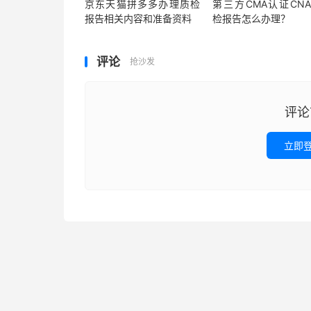
京东天猫拼多多办理质检
第三方CMA认证CNA
报告相关内容和准备资料
检报告怎么办理？
评论
抢沙发
评论
立即