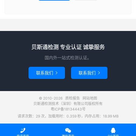
贝斯通检测 专业认证 诚挚服务
国内外一站式检测认证。
联系我们
联系我们


© 2010-2026
质检报告
网站地图
贝斯通检测技术（深圳）有限公司版权所有
粤ICP备18134443号
请求次数：29 次，加载用时：0.359 秒，内存占用：18.99 MB


