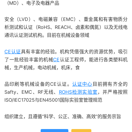
（MD）、电子及电器产品
安全（LVD）、电磁兼容（EMC）、重金属和有害物质分
析测试和认证（RoHS、REACH、卤素和偶氮）以及无线电
通讯认证测试机构。目前在机械设备领域
CE认证
具有丰富的经验。机构凭借强大的资源优势，吸引
了一批经验丰富的机械
CE
认证工程师，能进行各类塑料机
械，生产机械，电动机械，机床，食
品印刷等机械设备的CE认证。
认证中心
目前拥有齐全的
Safty、EMC、RF无线、
ROHS
检测实验室
，并严格按照
ISO/IEC17025与EN45001国际实验室管理规范
组织建立，且遵循“科学、公正、准确、高效”的服务宗旨