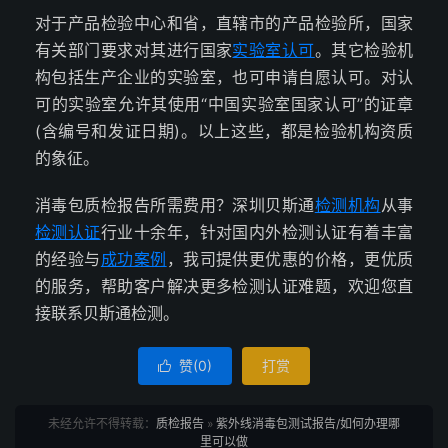
对于产品检验中心和省，直辖市的产品检验所，国家
有关部门要求对其进行国家
实验室认可
。其它检验机
构包括生产企业的实验室，也可申请自愿认可。对认
可的实验室允许其使用“中国实验室国家认可”的证章
(含编号和发证日期)。以上这些，都是检验机构资质
的象征。
消毒包质检报告所需费用？深圳贝斯通
检测机构
从事
检测认证
行业十余年，针对国内外检测认证有着丰富
的经验与
成功案例
，我司提供更优惠的价格，更优质
的服务，帮助客户解决更多检测认证难题，欢迎您直
接联系贝斯通检测。
赞(
0
)
打赏

未经允许不得转载：
质检报告
»
紫外线消毒包测试报告/如何办理哪
里可以做