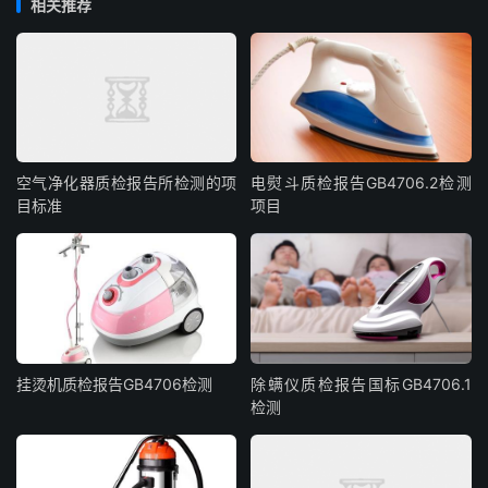
相关推荐
空气净化器质检报告所检测的项
电熨斗质检报告GB4706.2检测
目标准
项目
挂烫机质检报告GB4706检测
除螨仪质检报告国标GB4706.1
检测