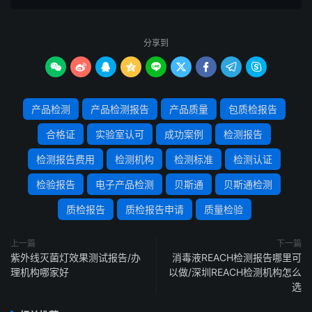
分享到









产品检测
产品检测报告
产品质量
包质检报告
合格证
实验室认可
成功案例
检测报告
检测报告费用
检测机构
检测标准
检测认证
检验报告
电子产品检测
贝斯通
贝斯通检测
质检报告
质检报告申请
质量检验
上一篇
下一篇
紫外线灭菌灯效果测试报告/办
消毒液REACH检测报告哪里可
理机构哪家好
以做/深圳REACH检测机构怎么
选