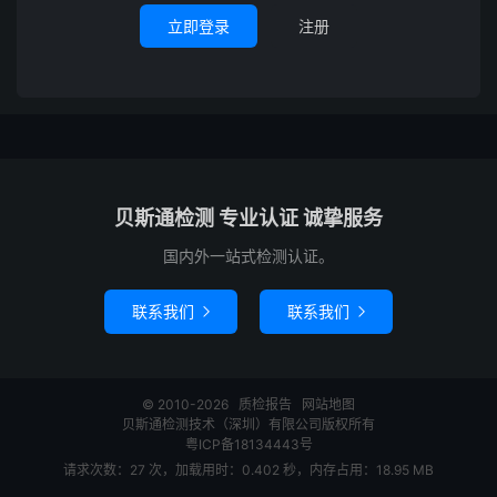
立即登录
注册
贝斯通检测 专业认证 诚挚服务
国内外一站式检测认证。
联系我们
联系我们


© 2010-2026
质检报告
网站地图
贝斯通检测技术（深圳）有限公司版权所有
粤ICP备18134443号
请求次数：27 次，加载用时：0.402 秒，内存占用：18.95 MB