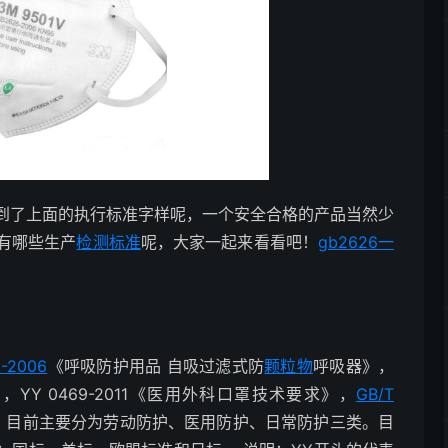
到了上面的执行标准字样呢，一个安全合格的产品当然少
有哪些生产
检测标准
呢，大家一起来看看吧！
gb2626一
6-2006
《呼吸防护用品 自吸过滤式防
颗粒物
呼吸器》，
》，YY 0469-2011《医用外科口罩技术要求》，
GB/T
，目前主要分为劳动防护、医用防护、日常防护三类。目