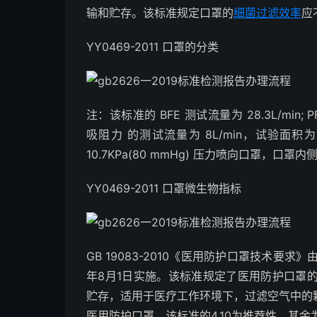
输和贮存。该标准规定口罩的
细菌过滤效率
应
YY0469-2011 口罩的分类
注：该标准的 BFE 测试流量为 28.3L/min; P
吸阻力 的测试流量为 8L/min，试验面积
10.7KPa(80 mmHg) 压力喷向口罩，口
YY0469-2011 口罩微生物指标
GB 19083-2010《医用防护口罩技术要
年8月1日实施。该标准规定了医用防护口罩
贮存，适用于医疗工作环境下，过滤空气中的
医用防护口罩。该标准的4.10为推荐性，其余