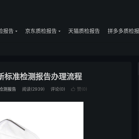
检报告
京东质检报告
天猫质检报告
拼多多质检
19新标准检测报告办理流程
检测报告
阅读(2939)
评论(0)
赞(
0
)
