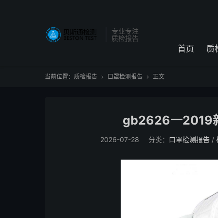
专业专注
质检报告
首页
质
当前位置：
质检报告
口罩检测报告
正文


gb2626一20
2026-07-28
分类：
口罩检测报告
/