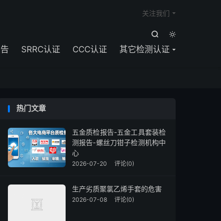

关注我们


报告
SRRC认证
CCC认证
其它检测认证
热门文章
五金质检报告-五金工具套装检
测报告-螺丝刀钳子检测机构中
心
2026-07-20
评论(0)
生产劣质聚氯乙烯手套的危害
2026-07-08
评论(0)