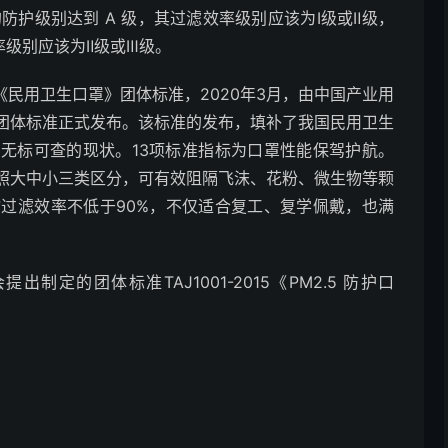
的防护级别达到 A 级，其过滤效率级别应该为Ⅰ级或Ⅱ级，
率级别应该为Ⅱ级或Ⅲ级。
04-2020《民用卫生口罩》团体标准，2020年3月，由中国产业用
团体标准正式发布。该标准的发布，填补了我国民用卫生
无标可查的现状。13项标准指标为口罩性能保驾护航。
照大中小三类区分，可有效阻隔飞沫、花粉、微生物等颗
物过滤效率不低于90%，不仅适合复工、复学佩戴，也满
。
定的团体标准TAJ1001-2015《PM2.5 防护口