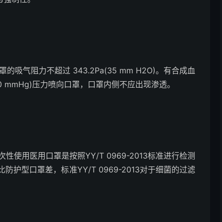
的吸气阻力不超过 343.2Pa(35 mm H2O)。有合成血
a(80 mmHg)压力喷向口罩，口罩内侧不应出现渗透。
一次性使用医用口罩是按照YY/T 0969-2013标准进行检测
型口罩差，标准YY/T 0969-2013对于细菌的过滤