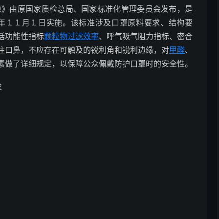
技术规范》由原国家质检总局、国家标准化管理委员会发布，是
6年１１月１日实施。该标准涉及口罩原料要求、结构要
括功能性指标
颗粒物过滤效率
、呼气吸气阻力指标、密合
住口鼻，不应存在可触及的锐利角和锐利边缘，对
甲醛
、
素做了详细规定，以保障公众佩戴防护口罩时的安全性。
求