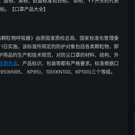
：国标、美标、欧盟标准和日标。 说明：YY开头的代表
标。【口罩产品大全】
过滤式防颗粒物呼吸器》由原国家质检总局、国家标准化管理委
2月1日实施。该标准所规定的防护对象包括各类颗粒物，即
护用品的生产和技术规范，对防尘口罩的材料、结构、外
检测方法
、产品标识、包装等都有严格要求。标准根据口
(KN95、 KP95)、100(KN100、KP100)三个等级。