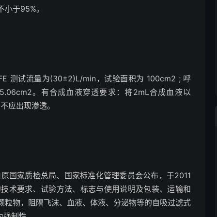
不小于95%。
FE 测试流量为(30±2)L/min，试验面积为 100cm2 ; 呼
为5.06cm2。有合成血液穿透要求：将2mL合成血液以
罩内侧不应出现渗透。
求》由原国家质检总局、国家标准化管理委员会公布，于2011
的技术要求、试验方法、标志与使用说明及包装、运输和
颗粒物，阻隔飞沫、血液、体液、分泌物等的自吸过滤式
为强制性。