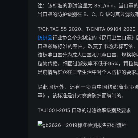
注：该标准的测试流量为 85L/min。当口罩
当口罩的防护级别在 B、C、D 级时其过滤效
T/CNTAC 55-2020、T/CNITA 091
纺织品
行业协会牵头制定的《民用卫生口罩》
口罩领域标准的空白，改变了市场无标可依、
该标准口罩分为成人口罩和儿童口罩，规格按
粒物传播，细菌过滤效率不低于95%，颗粒
足疫情后群众在日常生活中对个人防护的要求
除此国标外，还有一项由中国纺织商业协会提出制
罩》，该标准是针对雾霾防护而编制的。
TAJ1001-2015 口罩的过滤效率级别及要求