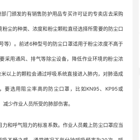
府部门颁发的有销售防护用品专买许可证的专卖店去采购
环境粉尘的种类、浓度和粉尘颗粒直径选择所需要的防尘口
号等）。前述6种型号的防尘口罩适用于粉尘浓度不高于
，就要采用通风、排气等除尘设备，降低作业环境的粉尘浓
微米以上的颗粒会通过呼吸系统直接进入肺内，对肺造成
要选用阻尘率高的防尘口罩，比如KN95、KP95或
粉尘，减少作业人员所受的肺部伤害。
吸气阻力和呼气阻力的标准系数。作业人员戴上防尘口罩应当