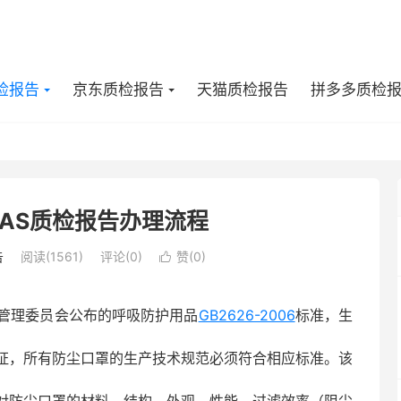
检报告
京东质检报告
天猫质检报告
拼多多质检
NAS质检报告办理流程
告
阅读(1561)
评论(0)
赞(
0
)

管理委员会公布的呼吸防护用品
GB2626-2006
标准，生
证，所有防尘口罩的生产技术规范必须符合相应标准。该