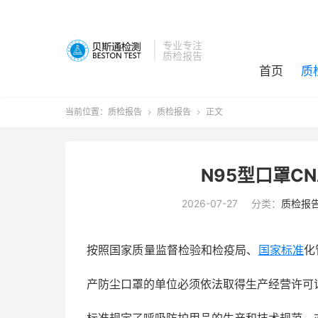
专业专注
质检报告
首页
质
当前位置：
质检报告
质检报告
正文


N95型口罩C
2026-07-27
分类：
质检报
按照国家质量监督检验和检疫局、
国家标准
化
产防尘口罩的单位必须依法取得生产经营许可