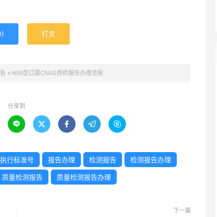
0
)
打赏
告
»
N95型口罩CNAS质检报告办理流程
分享到





执行标准号
报告办理
检测报告
检测报告办理
质量检测报告
质量检测报告办理
下一篇