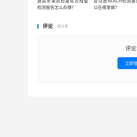
蔬菜水果质检报告农残留
亚马逊REACH检测报
检测报告怎么办理？
以在哪里做？
评论
抢沙发
评论
立即