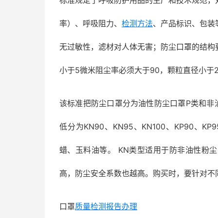
标准规定了呼吸防护用品的生产和技术规范，
率）、呼吸阻力、
检测方法
、产品标识、包装
无过敏性，滤材对人体无害；防尘口罩的结构
小于5微米阻尘率必须大于90，颗粒直径小于
该标准把防尘口罩分为油性防尘口罩P类和非
低分为KN90、KN95、KN100、KP90、
蜡、玉料油等。 KN类型适用于防非油性粉
高，防尘安全系数也越高。购买时，要针对不
口罩
质量检测报告办理