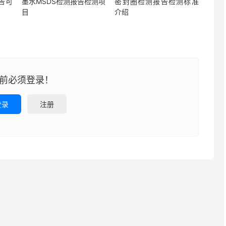
告可
墨水MSDS检测报告检测项
密封圈检测报告检测标准
目
介绍
前必须登录！
登录
注册