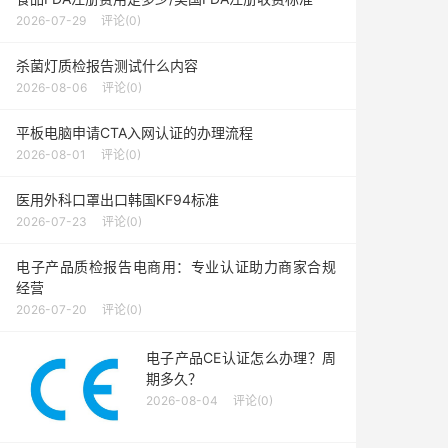
2026-07-29
评论(0)
杀菌灯质检报告测试什么内容
2026-08-06
评论(0)
平板电脑申请CTA入网认证的办理流程
2026-08-01
评论(0)
医用外科口罩出口韩国KF94标准
2026-07-23
评论(0)
电子产品质检报告电商用：专业认证助力商家合规
经营
2026-07-20
评论(0)
电子产品CE认证怎么办理？周
期多久？
2026-08-04
评论(0)