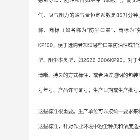
感到舒适，能轻松自如地呼气和吸气，而无
气、吸气阻力的通气量恒定系数是85升分
称、商标（如名称为“防尘口罩”，商标为“劳
KP100，便于选购者知道哪些口罩防油性或
型、阻尘率类型，如2626-2006KP90
清晰、持久的方式标注，或者通过透明的包装
号年号、产品许可证号；生产日期或生产批号
这些标准很重要。生产单位可以按统一要求来
这些标准，针对作业环境中粉尘种类和浓度选