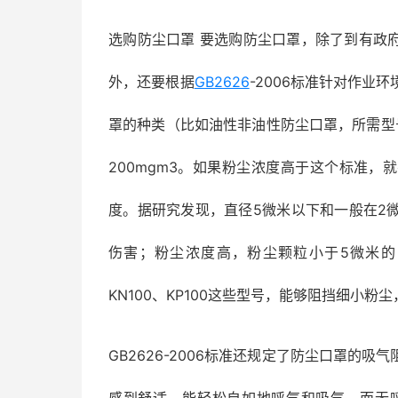
选购防尘口罩 要选购防尘口罩，除了到有政
外，还要根据
GB2626
-2006标准针对作业
罩的种类（比如油性非油性防尘口罩，所需型
200mgm3。如果粉尘浓度高于这个标准
度。据研究发现，直径5微米以下和一般在2
伤害；粉尘浓度高，粉尘颗粒小于5微米的，
KN100、KP100这些型号，能够阻挡细小
GB2626-2006标准还规定了防尘口罩的