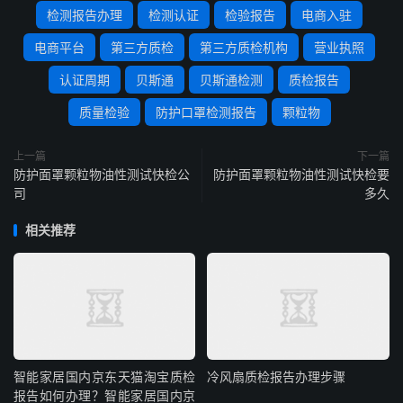
检测报告办理
检测认证
检验报告
电商入驻
电商平台
第三方质检
第三方质检机构
营业执照
认证周期
贝斯通
贝斯通检测
质检报告
质量检验
防护口罩检测报告
颗粒物
上一篇
下一篇
防护面罩颗粒物油性测试快检公
防护面罩颗粒物油性测试快检要
司
多久
相关推荐
智能家居国内京东天猫淘宝质检
冷风扇质检报告办理步骤
报告如何办理？智能家居国内京