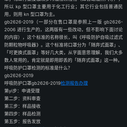
所以 kp 型口罩主要用于化工行业；其它行业包括普通民
用，则用 kn 型口罩为主。
gb2626-2019（一部分在售口罩是参照上一版 gb2626-
2006 进行生产的，这两版有一些改动，但不影响下面讨论
的内容），这个标准的名称很长，叫《呼吸防护自吸过滤式
防颗粒物呼吸器》。这个标准将口罩分为「随弃式面罩」、
「可更换式面罩」等好几大类，从字面意思理解，我们大多
数人常用的，肯定就是即用即丢的「随弃式面罩」这一种。
呼吸防护口罩检测的标准是什么？
gb2626-2019
呼吸防护口罩gb2626-2019
检测报告办理
第yi步：申请受理
第二步：资料审查
第三步：样品接收
第四步：样品检测
第五步：报告发放