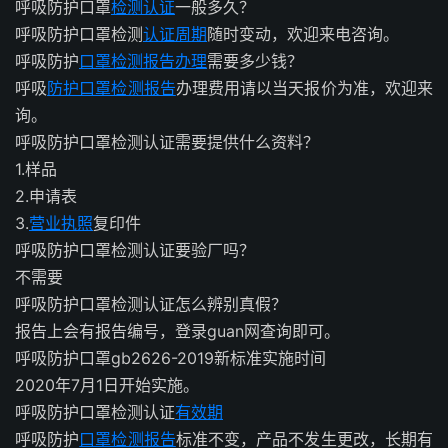
呼吸防护口罩
检测认证
一般多久？
呼吸防护口罩检测
认证周期
随时变动，欢迎来电咨询。
呼吸防护
口罩检测报告办理
需要多少钱？
呼吸
防护口罩检测报告
办理费用请以当天报价为准，欢迎来
询。
呼吸防护口罩检测认证需要提供什么资料？
1.样品
2.申请表
3.
营业执照
复印件
呼吸防护口罩检测认证要验厂吗？
不需要
呼吸防护口罩检测认证怎么辨别真假？
报告上会有报告编号，登录guan网查询即可。
呼吸防护口罩gb2626-2019新标准实施时间
2020年7月1日开始实施。
呼吸防护口罩检测认证
有效期
呼吸防护
口罩检测报告
标准不变，产品不发生更改，长期有