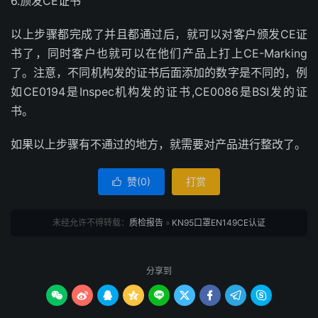
6.颁发CE证书
以上步骤都完成了并且都通过后，就可以对客户颁发CE证
书了，同时客户也就可以在他们产品上打上CE-Marking
了。注意，不同机构发的证书后面添加的数字是不同的，例
如CE0194是Inspec机构发的证书,CE0086是BSI发的证
书。
如果以上步骤有不通过的地方，就需要对产品进行整改了。
赞(
0
)
打赏

未经允许不得转载：
质检报告
»
KN95口罩EN149CE认证
分享到








