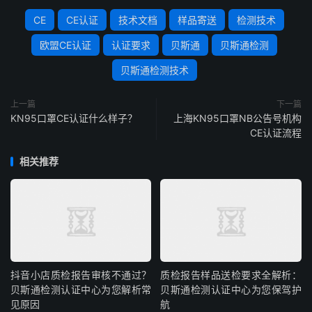
CE
CE认证
技术文档
样品寄送
检测技术
欧盟CE认证
认证要求
贝斯通
贝斯通检测
贝斯通检测技术
上一篇
下一篇
KN95口罩CE认证什么样子？
上海KN95口罩NB公告号机构
CE认证流程
相关推荐
抖音小店质检报告审核不通过？
质检报告样品送检要求全解析：
贝斯通检测认证中心为您解析常
贝斯通检测认证中心为您保驾护
见原因
航