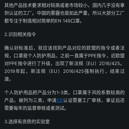
其他产品技术要求相对较高或者市场较小，国内几乎没有拿
到认证的工厂。中国的雾霾也是如此严重，所以大部分工厂
都专注于制造相对简单的EN 149口罩。
2.识别相关指令
确认好标准后，就应该找到产品对应的欧盟的指令或者法
规，口罩是个人防护用品，之前一直属于PPE指令，近欧盟
对PPE指令进行了升级，出现了新法规（EU）2016/425。
2019年起，新法规（EU）2016/425强制执行，结束过
渡。
个人防护用品把产品分为1-3类，口罩属于风险系数较高的
产品，被列为三类，申请
CE
认证需要工厂审核，拿证后还
需要每年的监督审核或者测试。
3.选择有资质的实验室