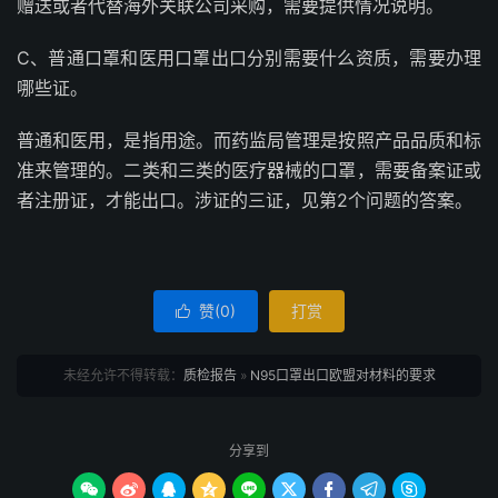
赠送或者代替海外关联公司采购，需要提供情况说明。
C、普通口罩和医用口罩出口分别需要什么资质，需要办理
哪些证。
普通和医用，是指用途。而药监局管理是按照产品品质和标
准来管理的。二类和三类的医疗器械的口罩，需要备案证或
者注册证，才能出口。涉证的三证，见第2个问题的答案。
赞(
0
)
打赏

未经允许不得转载：
质检报告
»
N95口罩出口欧盟对材料的要求
分享到








