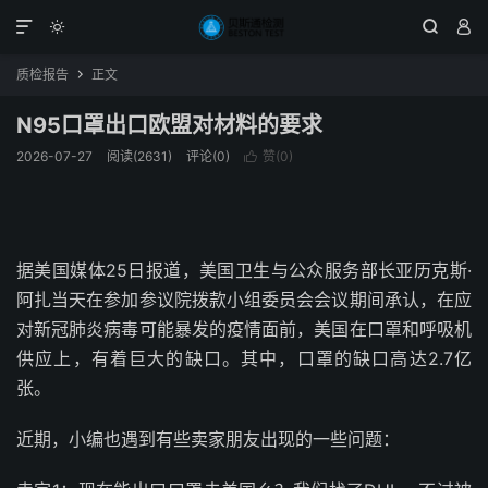




质检报告
正文

N95口罩出口欧盟对材料的要求
2026-07-27
阅读(2631)
评论(0)
赞(
0
)

据美国媒体25日报道，美国卫生与公众服务部长亚历克斯·
阿扎当天在参加参议院拨款小组委员会会议期间承认，在应
对新冠肺炎病毒可能暴发的疫情面前，美国在口罩和呼吸机
供应上，有着巨大的缺口。其中，口罩的缺口高达2.7亿
张。
近期，小编也遇到有些卖家朋友出现的一些问题：