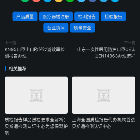
产品质量
医疗器械注册
检测报告
检验报告
营业执照
质量安全
上一篇
下一篇
KN95口罩出口欧盟过滤效率检
山东一次性医用防护口罩CE认
测报告办理
证EN14863办理流程
相关推荐
质检报告样品送检要求全解析：
上海全国质检报告代办机构首选
贝斯通检测认证中心为您保驾护
贝斯通检测认证中心
航