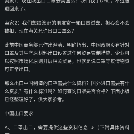
卖家1：现在能出口口罩去美国么？我们找了DHL，不过被
退回来了。
卖家2：我们想给澳洲的朋友寄一箱口罩过去，担心会不会
被扣，现在海关允许出口口罩么？
此前中国商务部已作出澄清，明确指出，中国政府没有针对
口罩及其生产原材料出口设置过任何贸易管制措施，企业可
以按照市场化原则开展相关贸易，也就是说口罩等疫情物资
可正常出口。
那么出口中国制造的口罩需要什么资料？国外进口需要有什
么资质？有什么标准吗？如何查询口罩是否合格？下面小编
已经整理好了，供大家参考。
中国出口要求
A、口罩出口，需要提供这些资料信息 ↓（下附具体资料