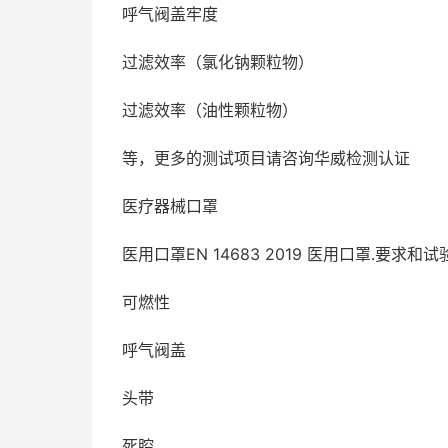
呼气阀盖牢度
过滤效率（氯化钠颗粒物）
过滤效率（油性颗粒物）
等，更多的测试项目请咨询华威检测认证
医疗器械口罩
医用口罩EN 14683 2019 医用口罩.要求和
可燃性
呼气阀盖
头带
死腔