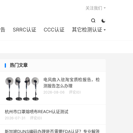

关注我们


报告
SRRC认证
CCC认证
其它检测认证
热门文章
电风扇入驻淘宝质检报告，检
测报告怎么办理
2026-08-06
评论(0)
杭州市口罩熔喷布REACH认证测试
2026-07-31
评论(0)
新加坡DUNS编码办理是否需要FDA认证？专业解答