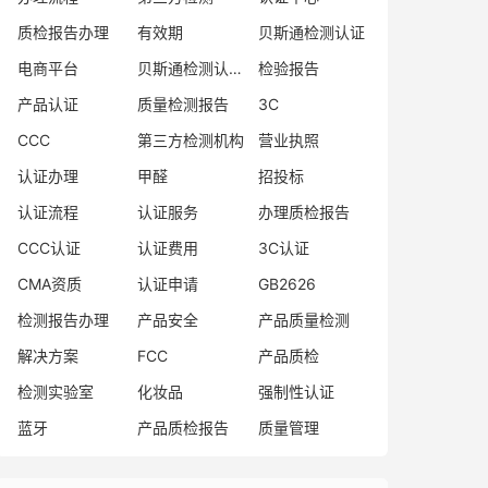
质检报告办理
有效期
贝斯通检测认证
电商平台
贝斯通检测认证中心
检验报告
产品认证
质量检测报告
3C
CCC
第三方检测机构
营业执照
认证办理
甲醛
招投标
认证流程
认证服务
办理质检报告
CCC认证
认证费用
3C认证
CMA资质
认证申请
GB2626
检测报告办理
产品安全
产品质量检测
解决方案
FCC
产品质检
检测实验室
化妆品
强制性认证
蓝牙
产品质检报告
质量管理