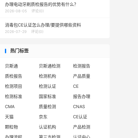
办理电动牙刷质检报告的优势有什么？
2026-08-05
评论(0)
消毒包CE认证怎么办理/要提供哪些资料
2026-07-29
评论(0)
热门标签
贝斯通
贝斯通检测
检测报告
质检报告
检测机构
产品质量
检测项目
检测认证
CE
检测标准
国家标准
报告办理
CMA
质量检测
CNAS
天猫
京东
CE认证
颗粒物
认证机构
产品检测
办理流程
第三方检测
认证中心