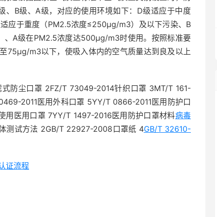
级、B级、A级，对应的使用环境如下：D级适应于中度
级适应于重度（PM2.5浓度≤250μg/m3）及以下污染、B
3）、A级在PM2.5浓度达500μg/m3时使用。按照标准要
至75μg/m3以下，使吸入体内的空气质量达到良及以上
防尘口罩 2FZ/T 73049-2014针织口罩 3MT/T 161-
9-2011医用外科口罩 5YY/T 0866-2011医用防护口
使用医用口罩 7YY/T 1497-2016医用防护口罩材料
病毒
体测试方法 2GB/T 22927-2008口罩纸 4
GB/T 32610-
E认证流程