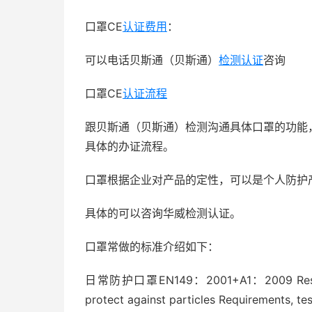
口罩CE
认证费用
：
可以电话贝斯通（贝斯通）
检测认证
咨询
口罩CE
认证流程
跟贝斯通（贝斯通）检测沟通具体口罩的功能
具体的办证流程。
口罩根据企业对产品的定性，可以是个人防护
具体的可以咨询华威检测认证。
口罩常做的标准介绍如下：
日常防护口罩EN149：2001+A1：2009 Respirator
protect against particles Requirements, te