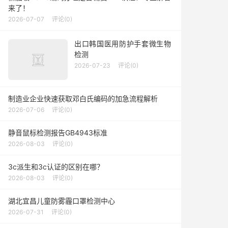
来了！
2026-07-07
评论(0)
出口韩国医用防护手套微生物
检测
2026-07-23
评论(0)
制造业企业快速获取邓白氏编码的加急流程解析
2026-07-06
评论(0)
静音鼠标检测报告GB4943标准
2026-08-03
评论(0)
3c派生和3c认证的区别在哪？
2026-08-03
评论(0)
湖北宜昌儿童防雾霾口罩检测中心
2026-07-31
评论(0)