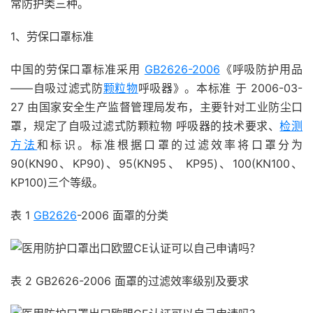
常防护类三种。
1、劳保口罩标准
中国的劳保口罩标准采用
GB2626-2006
《呼吸防护用品
——自吸过滤式防
颗粒物
呼吸器》。本标准 于 2006-03-
27 由国家安全生产监督管理局发布，主要针对工业防尘口
罩，规定了自吸过滤式防颗粒物 呼吸器的技术要求、
检测
方法
和标识。标准根据口罩的过滤效率将口罩分为
90(KN90、KP90)、95(KN95、 KP95)、100(KN100、
KP100)三个等级。
表 1
GB2626
-2006 面罩的分类
表 2 GB2626-2006 面罩的过滤效率级别及要求