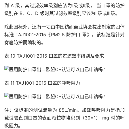
到 A 级，其过滤效率级别应该为Ⅰ级或Ⅱ级， 当口罩的防护
级别在 B、C、D 级时其过滤效率级别应该为Ⅱ级或Ⅲ级。
除此国标外，还有一项由中国纺织商业协会提出制定的团体
标准 TAJ1001-2015《PM2.5 防护口 罩》，该标准是针对
雾霾防护而编制的。
表 10 TAJ1001-2015 口罩的过滤效率级别及要求
表 11 TAJ1001-2015 口罩的呼吸阻力
注：该标准的测试流量为 85L/min。加载呼吸阻力是指加
载试验直到口罩的表面颗粒物堆积到（30±1） mg 时的呼
吸阻力。