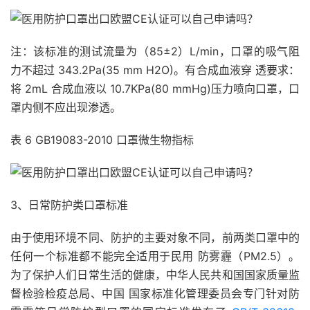
注：该标准的测试流量为（85±2）L/min，口罩的吸气阻
力不超过 343.2Pa(35 mm H2O)。有合成血液穿 透要求：
将 2mL 合成血液以 10.7KPa(80 mmHg)压力喷向口罩，口
罩内侧不应出现渗透。
表 6 GB19083-2010 口罩微生物指标
3、日常防护类口罩标准
由于使用环境不同、防护的主要对象不同，前两类口罩中的
任何一个标准都不能完全适用于民用 防雾霾（PM2.5）。
为了保护人们日常生活的健康，中华人民共和国国家质量监
督检验检疫总局、中国 国家标准化管理委员会专门针对防