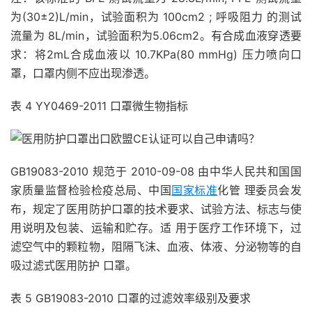
为(30±2)L/min，试验面积为 100cm2 ; 呼吸阻力 的测试
流量为 8L/min，试验面积为5.06cm2。有合成血液穿透要
求：将2mL合成血液以 10.7KPa(80 mmHg) 压力喷向口
罩，口罩内侧不应出现渗透。
表 4 YY0469-2011 口罩微生物指标
GB19083-2010 规范于 2010-09-08 由中华人民共和国国
家质量监督检验检疫总局、中国
国家标准
化管 理委员会发
布，规定了医用防护口罩的技术要求、试验方法、标志与使
用说明及包装、运输和贮存。适 用于医疗工作环境下，过
滤空气中的颗粒物，阻隔飞沫、血液、体液、分泌物等的自
吸过滤式医用防护 口罩。
表 5 GB19083-2010 口罩的过滤效率级别及要求