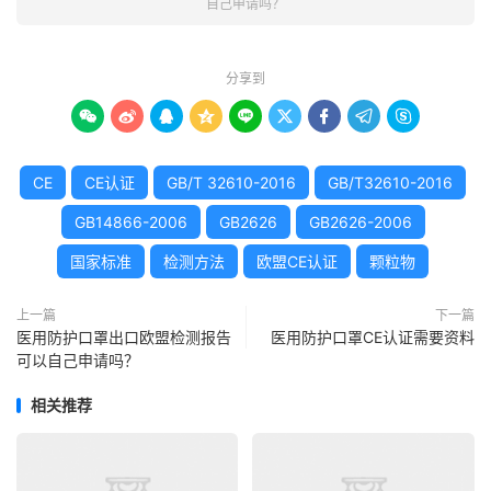
自己申请吗？
分享到









CE
CE认证
GB/T 32610-2016
GB/T32610-2016
GB14866-2006
GB2626
GB2626-2006
国家标准
检测方法
欧盟CE认证
颗粒物
上一篇
下一篇
医用防护口罩出口欧盟检测报告
医用防护口罩CE认证需要资料
可以自己申请吗？
相关推荐