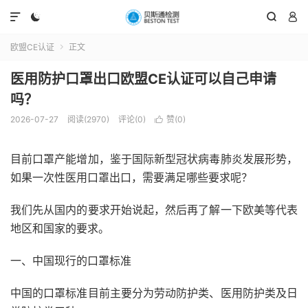




欧盟CE认证
正文

医用防护口罩出口欧盟CE认证可以自己申请
吗？
2026-07-27
阅读(2970)
评论(0)
赞(
0
)

目前口罩产能增加，鉴于国际新型冠状病毒肺炎发展形势，
如果一次性医用口罩出口，需要满足哪些要求呢？
我们先从国内的要求开始说起，然后再了解一下欧美等代表
地区和国家的要求。
一、中国现行的口罩标准
中国的口罩标准目前主要分为劳动防护类、医用防护类及日