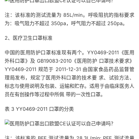
注：该标准的测试流量为 85L/min。呼吸阻抗的指标要求
为：吸气阻力不超过 350pa，呼气阻力不超过 250pa。
2、医疗卫生口罩标准
中国的医用防护口罩标准现有两个。YY0469-2011《医用
外科口罩》及 GB19083-2010《医用防护 口罩技术要求》
YY0469-2011 规范于 2011-12-31 由国家食品药品监督管
理局发布，规定了医用外科口罩的技术要 求、试验方法、
标志与使用说明及包装、运输和贮存。适用于由临床医务人
员在有创操作等过程中所佩 带的一次性口罩。
表 3 YY0469-2011 口罩的分类
注：该标准的 BFE 测试流量为 28.3L/min; PFE 测试流量