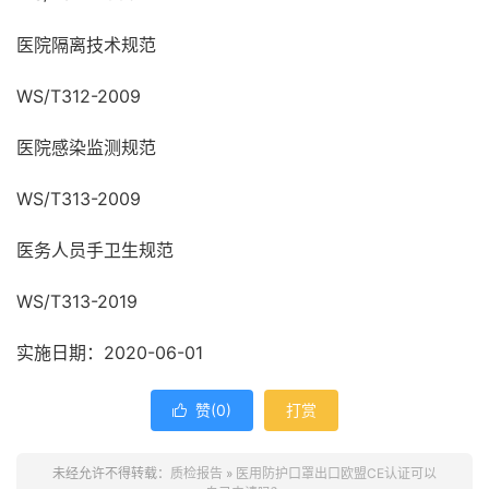
医院隔离技术规范
WS/T312-2009
医院感染监测规范
WS/T313-2009
医务人员手卫生规范
WS/T313-2019
实施日期：2020-06-01
赞(
0
)
打赏

未经允许不得转载：
质检报告
»
医用防护口罩出口欧盟CE认证可以