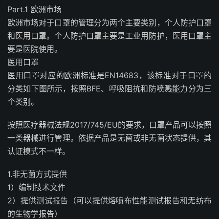
Part.1 欧洲市场
欧洲市场对于口罩的管理分为两个主要类别，个人防护口罩
和医用口罩。个人防护口罩主要是工业用防护，医用口罩主
要是医院使用。
医用口罩
医用口罩对应的欧洲标准是EN14683，该标准对于口罩的
分类如下图所示，按照BFE、呼吸阻抗和防喷溅能力分为三
个类别。
按照医疗器械法规2017/745/EU的要求，口罩产品可以按照
一类器械进行管理。依据产品是无菌或非无菌状态提供，其
认证模式不一样。
1.非无菌方式提供
1）编制技术文件
2）提供测试报告（可以提供熔喷布性能测试报告和无纺布
的生物学报告）