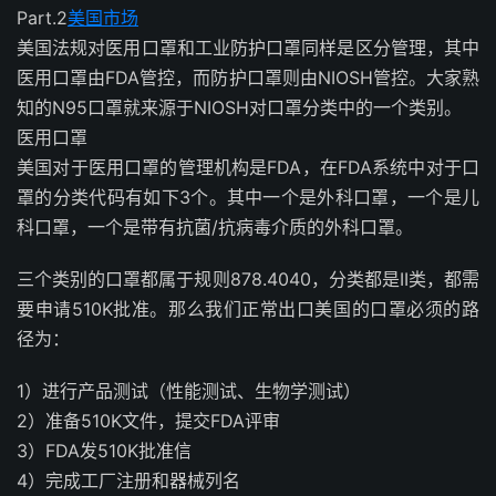
Part.2
美国市场
美国法规对医用口罩和工业防护口罩同样是区分管理，其中
医用口罩由FDA管控，而防护口罩则由NIOSH管控。大家熟
知的N95口罩就来源于NIOSH对口罩分类中的一个类别。
医用口罩
美国对于医用口罩的管理机构是FDA，在FDA系统中对于口
罩的分类代码有如下3个。其中一个是外科口罩，一个是儿
科口罩，一个是带有抗菌/抗病毒介质的外科口罩。
三个类别的口罩都属于规则878.4040，分类都是II类，都需
要申请510K批准。那么我们正常出口美国的口罩必须的路
径为：
1）进行产品测试（性能测试、生物学测试）
2）准备510K文件，提交FDA评审
3）FDA发510K批准信
4）完成工厂注册和器械列名