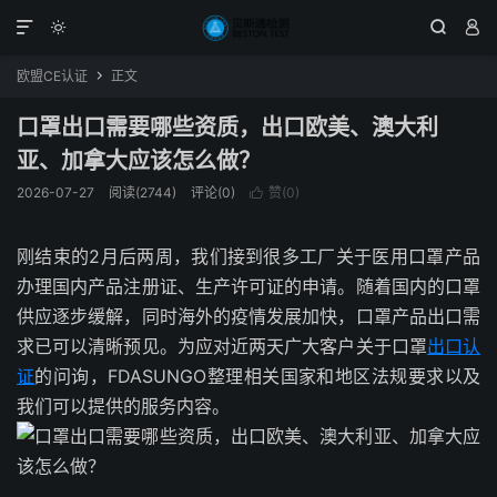




欧盟CE认证
正文

口罩出口需要哪些资质，出口欧美、澳大利
亚、加拿大应该怎么做？
2026-07-27
阅读(2744)
评论(0)
赞(
0
)

刚结束的2月后两周，我们接到很多工厂关于医用口罩产品
办理国内产品注册证、生产许可证的申请。随着国内的口罩
供应逐步缓解，同时海外的疫情发展加快，口罩产品出口需
求已可以清晰预见。为应对近两天广大客户关于口罩
出口认
证
的问询，FDASUNGO整理相关国家和地区法规要求以及
我们可以提供的服务内容。