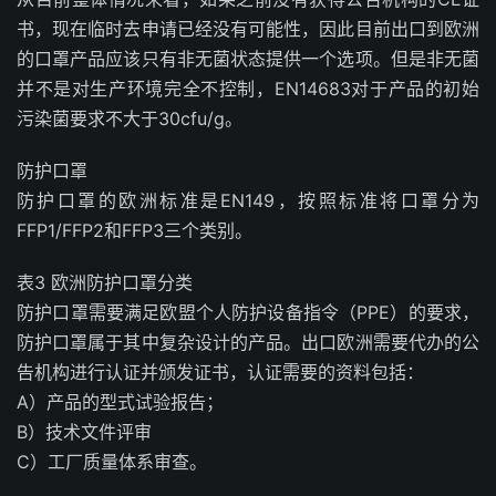
书，现在临时去申请已经没有可能性，因此目前出口到欧洲
的口罩产品应该只有非无菌状态提供一个选项。但是非无菌
并不是对生产环境完全不控制，EN14683对于产品的初始
污染菌要求不大于30cfu/g。
防护口罩
防护口罩的欧洲标准是EN149，按照标准将口罩分为
FFP1/FFP2和FFP3三个类别。
表3 欧洲防护口罩分类
防护口罩需要满足欧盟个人防护设备指令（PPE）的要求，
防护口罩属于其中复杂设计的产品。出口欧洲需要代办的公
告机构进行认证并颁发证书，认证需要的资料包括：
A）产品的型式试验报告；
B）技术文件评审
C）工厂质量体系审查。