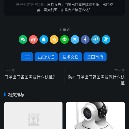
未经允许不得转载：
质检报告
»
口罩出口需要哪些资质，出口欧
美、澳大利亚、加拿大应该怎么做？
分享到









CE
出口认证
技术文档
美国市场
上一篇
下一篇
口罩出口各国需要什么认证？
防护口罩出口韩国需要做什么认
证
相关推荐