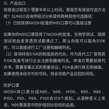
5）产品出口
但是该过程至少需要半年以上时间。那是否有其他可选方法
呢？SUNGO咨询师经过分析提供两种其他可选路径：
（1）已经获得NIOSH批准的N95口罩可以直接注册
如果你的N95口罩获得了NIOSH的批准，生物学测试、阻燃
测试和血液穿透测试都通过了，那么你是可以豁免510K
的，可以直接进行工厂注册和器械列名。
（2）获得持有510K的制造商的代办，作为其代工厂使用其
510K批准号进行企业注册和器械列名。申请方需要获得代
办书，需要签署正式的质量协议，FDA会进行核实和抽查。
如果使用未经许可的号码，将会导致产品召回的风险。
防护口罩
NIOSH将口罩分成N95、N99、N100、R95、R99、
R100、P95、P99、P100合计9个类别。从某种意义上来
说，N95算是其中防护级别比较低的品类。