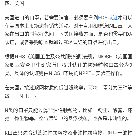
四、美国
美国进口的口罩，若需要销售，必须要拿到
FDA认证
才可以
在美国本土市场进行销售活动。对于自用和赠送的口罩，大
家在出口的时候好先问一下美国接收方面，是否也需要FDA
认证，或者采购原本就通过FDA认证的口罩进行出口。
根据HHS（美国卫生及公共服务部)法规，NIOSH（美国国
家职业安全卫生研究所）将其认证的防颗粒物口罩分为9
类。具体的认证则由NIOSH下属的NPPTL 实验室操作。
在美国，按过滤网材质的低过滤效率，可将口罩分为三种等
级——N ,R ,P。
N类的口罩只能过滤非油性颗粒物，比如：粉尘、酸雾、漆
雾、微生物等。空气污染中的悬浮微粒，也多是非油性的。
R口罩只适合过滤油性颗粒物及非油性颗粒物，但用于油性