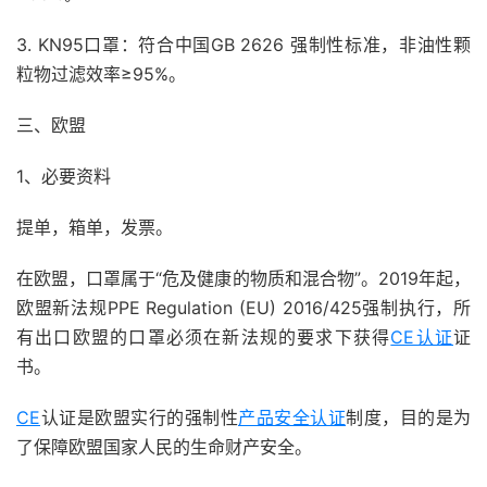
3. KN95口罩：符合中国GB 2626 强制性标准，非油性颗
粒物过滤效率≥95%。
三、欧盟
1、必要资料
提单，箱单，发票。
在欧盟，口罩属于“危及健康的物质和混合物”。2019年起，
欧盟新法规PPE Regulation (EU) 2016/425强制执行，所
有出口欧盟的口罩必须在新法规的要求下获得
CE认证
证
书。
CE
认证是欧盟实行的强制性
产品安全认证
制度，目的是为
了保障欧盟国家人民的生命财产安全。