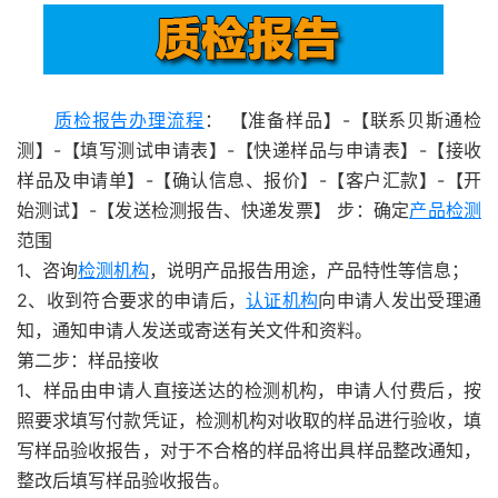
质检报告办理流程
： 【准备样品】-【联系贝斯通检
测】-【填写测试申请表】-【快递样品与申请表】-【接收
样品及申请单】-【确认信息、报价】-【客户汇款】-【开
始测试】-【发送检测报告、快递发票】 步：确定
产品检测
范围
1、咨询
检测机构
，说明产品报告用途，产品特性等信息；
2、收到符合要求的申请后，
认证机构
向申请人发出受理通
知，通知申请人发送或寄送有关文件和资料。
第二步：样品接收
1、样品由申请人直接送达的检测机构，申请人付费后，按
照要求填写付款凭证，检测机构对收取的样品进行验收，填
写样品验收报告，对于不合格的样品将出具样品整改通知，
整改后填写样品验收报告。