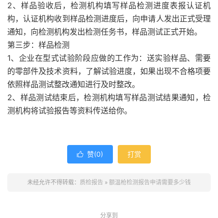
2、样品验收后，检测机构填写样品检测进度表报认证机
构，认证机构收到样品检测进度后，向申请人发出正式受理
通知，向检测机构发出检测任务书，样品测试正式开始。
第三步：样品检测
1、企业在型式试验阶段应做的工作为：送实验样品、需要
的零部件及技术资料，了解试验进度，如果出现不合格项要
依照样品测试整改通知进行及时整改。
2、样品测试结束后，检测机构填写样品测试结果通知，检
测机构将试验报告等资料传送给你。
赞(
0
)
打赏

未经允许不得转载：
质检报告
»
额温枪检测报告申请需要多少钱
分享到