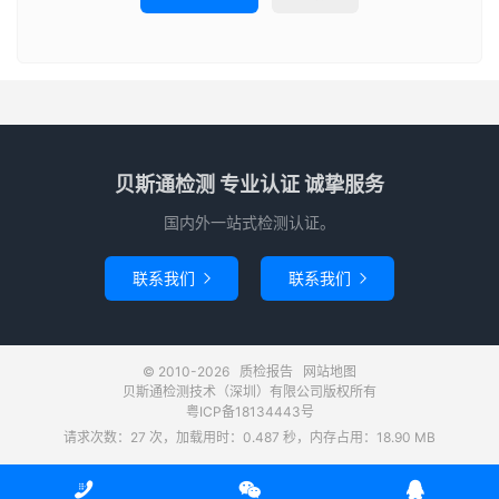
贝斯通检测 专业认证 诚挚服务
国内外一站式检测认证。
联系我们
联系我们


© 2010-2026
质检报告
网站地图
贝斯通检测技术（深圳）有限公司版权所有
粤ICP备18134443号
请求次数：27 次，加载用时：0.487 秒，内存占用：18.90 MB


