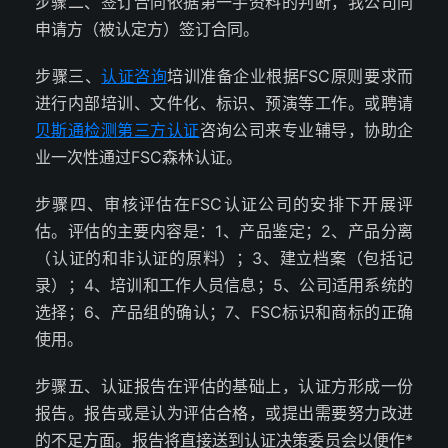
步骤二、签订合同依据第一手资料的判断，我公司同
申请方（被认定方）签订合同。
步骤三、
认证咨询
培训准备企业根据FSC原则要求而
进行内部培训、文件化、标识、预演等工作。或聘请
贝斯通检测
第三方认证
咨询公司来专业辅导，协助企
业一次性通过FSC森林认证。
步骤四、审核评估在FSC认证公司的安排下开展评
估。评估的主要内容是：1、产品鉴定；2、产品分离
（认证的和非认证的原料）；3、建立档案（包括记
录）；4、培训和工作人员信息；5、公司适用系统的
选择；6、产品组的确认；7、FSC标识和商标的正确
使用。
步骤五、认证报告在评估的基础上，认证方形成一份
报告。报告或是认为评估合格，或提出需要努力改进
的不足方面。报告将直接送到认证决策委员会以便作*