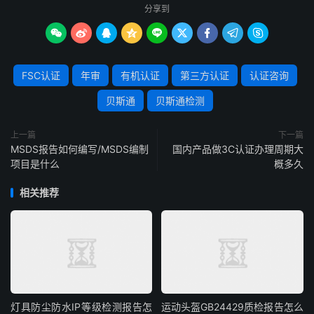
分享到









FSC认证
年审
有机认证
第三方认证
认证咨询
贝斯通
贝斯通检测
上一篇
下一篇
MSDS报告如何编写/MSDS编制
国内产品做3C认证办理周期大
项目是什么
概多久
相关推荐
灯具防尘防水IP等级检测报告怎
运动头盔GB24429质检报告怎么