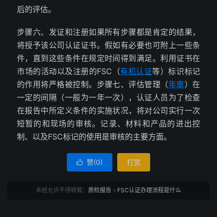
后的评估。
步骤六、发证和注册如果所有步骤都是肯定的结果，
将授予该公司认证证书。假如有必要也可附上一些条
件，直到这些条件在规定时间得到满足。利用证书在
市场的活动以及注册的FSC（
有机认证
等）标识标记
的作用将严格被控制。步骤七、评估管理（
年审
）在
一定的间隔（一般为一年一次），认证人员为了检查
在报告中所定义条件的实施状况，将对公司实行一次
短暂的和现场的审核。记录、材料和产品的进出控
制、以及FSC标记的使用是审核的主要方面。
赞(
0
)
打赏

未经允许不得转载：
质检报告
»
FSC认证办理流程是什么