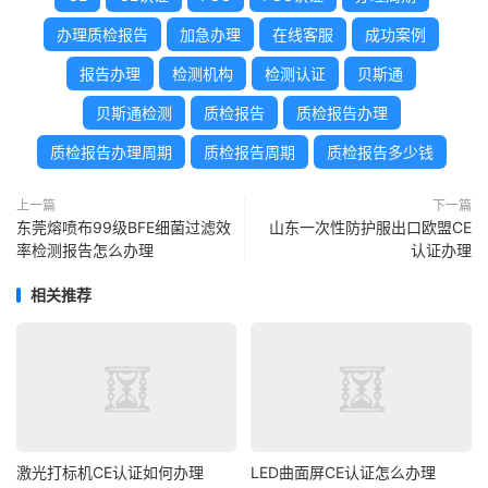
办理质检报告
加急办理
在线客服
成功案例
报告办理
检测机构
检测认证
贝斯通
贝斯通检测
质检报告
质检报告办理
质检报告办理周期
质检报告周期
质检报告多少钱
上一篇
下一篇
东莞熔喷布99级BFE细菌过滤效
山东一次性防护服出口欧盟CE
率检测报告怎么办理
认证办理
相关推荐
激光打标机CE认证如何办理
LED曲面屏CE认证怎么办理