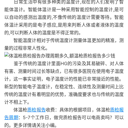
日常生活中有很多种类的温度计,现在的人们发明了智
能体温计。智能体温计是一种采用智能控制的温度计,是可
以自动的感测出温度的,不像传统的温度计需要等待。智能
体温计采用的是电子感应,是用来判断人体或者液体的温度
的,可以判断人体的温度是不得正常的。
智能温度计相对于传统温度计测量体温更加的精准，测
量的过程非常人性化。
鉴于传统的温度计里面HG的污染及其易破碎、对人体
有害、测量时间过长等缺点，已有很多医院在使用电子温度
计，这一事实证明，电子温度计的性能已非常接近的性能。
新型的智能电子温度计，在稳定性、连续性及测量时间上比
传统的温度计有着明显的优势，准确度要求也与传统的温度
计不相上下。
体温枪
质检报告
收费：具体的根据项目，体温枪
质检报
告周期
：5-7个工作日，做完质检报告可以电商卖吗？可以
的。更多详情请关注小编。