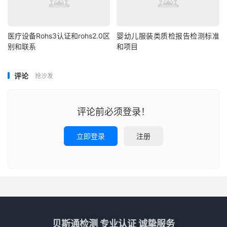
医疗设备Rohs3认证和rohs2.0区
婴幼儿服装类质检报告检测标准
别和联系
和项目
评论
抢沙发
评论前必须登录！
立即登录
注册
贝斯通检测 专业认证 诚挚服务