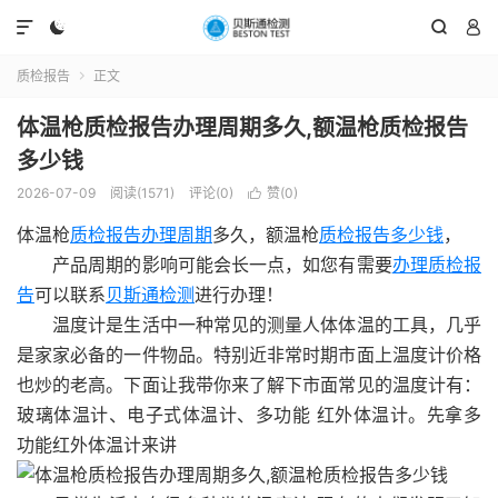




质检报告
正文

体温枪质检报告办理周期多久,额温枪质检报告
多少钱
2026-07-09
阅读(1571)
评论(0)
赞(
0
)

体温枪
质检报告办理周期
多久，额温枪
质检报告多少钱
，
产品周期的影响可能会长一点，如您有需要
办理质检报
告
可以联系
贝斯通检测
进行办理！
温度计是生活中一种常见的测量人体体温的工具，几乎
是家家必备的一件物品。特别近非常时期市面上温度计价格
也炒的老高。下面让我带你来了解下市面常见的温度计有：
玻璃体温计、电子式体温计、多功能 红外体温计。先拿多
功能红外体温计来讲