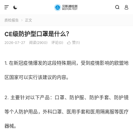




质检报告
正文

CE级防护型口罩是什么？
2026-07-27
阅读(2900)
评论(0)
赞(
1
)

1. 在新冠疫情爆发的这段特殊期间，受到疫情影响的欧盟地
区国家可以实行该建议的内容。
2. 主要针对以下产品：口罩、防护服、防护手套、防护镜
等个人防护用品，外科口罩、医用手套和医用隔离服等医疗
器械。