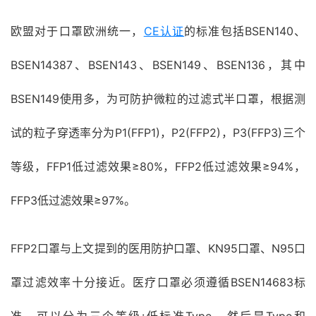
欧盟对于口罩欧洲统一，
CE认证
的标准包括BSEN140、
BSEN14387、BSEN143、BSEN149、BSEN136，其中
BSEN149使用多，为可防护微粒的过滤式半口罩，根据测
试的粒子穿透率分为P1(FFP1)，P2(FFP2)，P3(FFP3)三个
等级，FFP1低过滤效果≥80%，FFP2低过滤效果≥94%，
FFP3低过滤效果≥97%。
FFP2口罩与上文提到的医用防护口罩、KN95口罩、N95口
罩过滤效率十分接近。医疗口罩必须遵循BSEN14683标