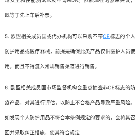
过安全和性能测试以及申请MDR。依照现在的紧急建议，
既等于先上车后补票。
5. 欧盟相关成员国或代办机构可以采购不带
CE
标志的个人
防护用品或医疗器械，前提是确保此类产品仅供医护人员使
用，而且不得流入常规销售渠道进行销售。
6. 欧盟相关成员国市场监督机构会重点抽查非CE标志的防
疫产品，对其进行评估，以防止不合格产品导致严重风险。
如发现个人防护用品不符合本条例规定的要求的，会将其召
回并采取纠正措施，使其符合规定