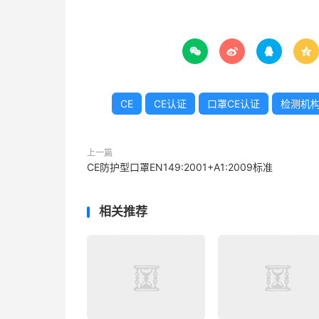




CE
CE认证
口罩CE认证
检测机
上一篇
CE防护型口罩EN149:2001+A1:2009标准
相关推荐