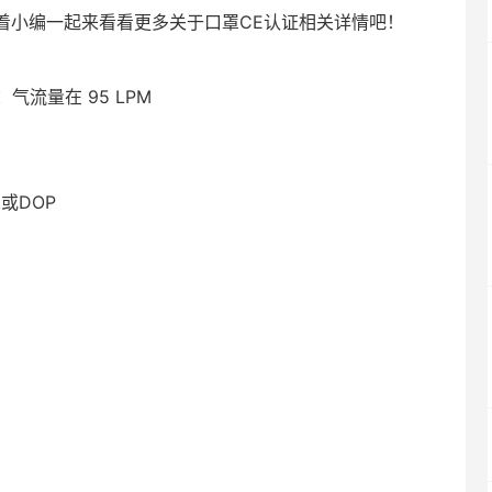
着小编一起来看看更多关于口罩CE认证相关详情吧！
n：气流量在 95 LPM
油或DOP