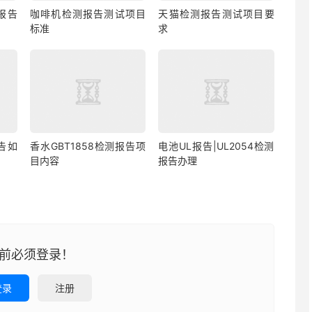
测报告
咖啡机检测报告测试项目
天猫检测报告测试项目要
标准
求
告如
香水GBT1858检测报告项
电池UL报告|UL2054检测
目内容
报告办理
前必须登录！
登录
注册