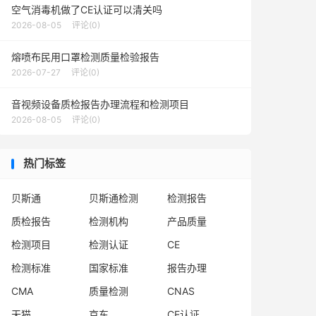
空气消毒机做了CE认证可以清关吗
2026-08-05
评论(0)
熔喷布民用口罩检测质量检验报告
2026-07-27
评论(0)
音视频设备质检报告办理流程和检测项目
2026-08-05
评论(0)
热门标签
贝斯通
贝斯通检测
检测报告
质检报告
检测机构
产品质量
检测项目
检测认证
CE
检测标准
国家标准
报告办理
CMA
质量检测
CNAS
天猫
京东
CE认证