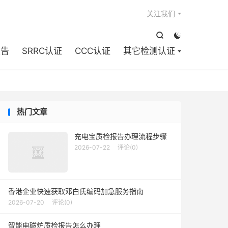

关注我们


报告
SRRC认证
CCC认证
其它检测认证
热门文章
充电宝质检报告办理流程步骤
2026-07-22
评论(0)
香港企业快速获取邓白氏编码加急服务指南
2026-07-20
评论(0)
智能电磁炉质检报告怎么办理