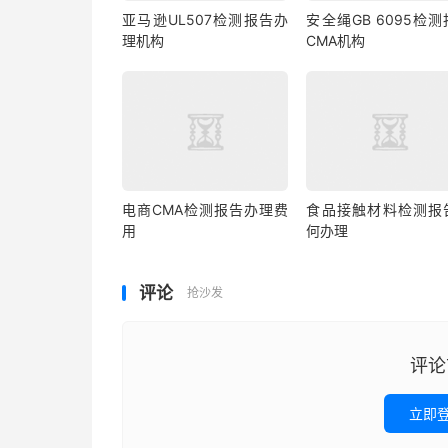
亚马逊UL507检测报告办
安全绳GB 6095检
理机构
CMA机构
电商CMA检测报告办理费
食品接触材料检测报
用
何办理
评论
抢沙发
评论
立即