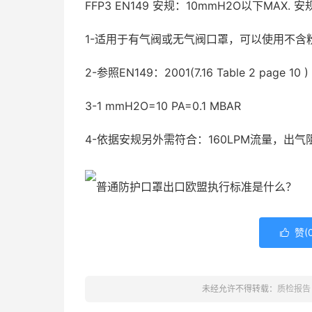
FFP3 EN149 安规：10mmH2O以下MAX. 
1-适用于有气阀或无气阀口罩，可以使用不含
2-参照EN149：2001(7.16 Table 2 page 10 )
3-1 mmH2O=10 PA=0.1 MBAR
4-依据安规另外需符合：160LPM流量，出气
赞(

未经允许不得转载：
质检报告