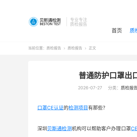
专业专注
质检报告
首页
质
当前位置：
质检报告
质检报告
正文


普通防护口罩出
2026-07-27
分类：
质检报
口罩CE认证
的
检测项目
有那些？
深圳
贝斯通检测
机构可以帮助客户办理口罩
C