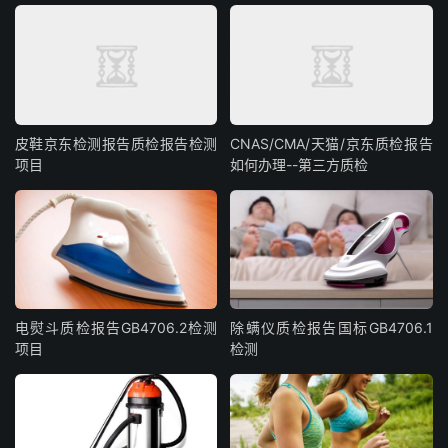
皮鞋京东检测报告质检报告检测
CNAS/CMA/天猫/京东质检报告
项目
如何办理--第三方质检
电熨斗质检报告GB4706.2检测
除螨仪质检报告国标GB4706.1
项目
检测