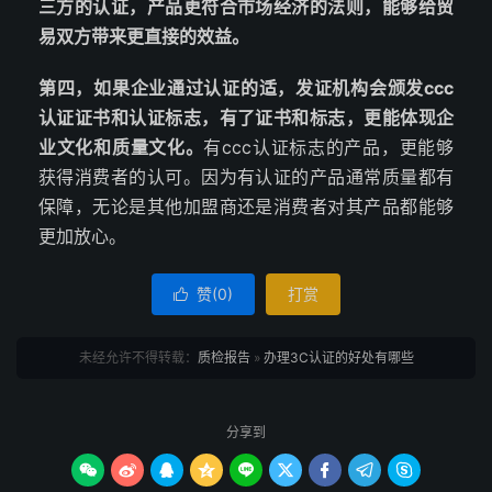
三方的认证，产品更符合市场经济的法则，能够给贸
易双方带来更直接的效益。
第四，如果企业通过认证的适，发证机构会颁发ccc
认证证书和认证标志，有了证书和标志，更能体现企
业文化和质量文化。
有ccc认证标志的产品，更能够
获得消费者的认可。因为有认证的产品通常质量都有
保障，无论是其他加盟商还是消费者对其产品都能够
更加放心。
赞(
0
)
打赏

未经允许不得转载：
质检报告
»
办理3C认证的好处有哪些
分享到








