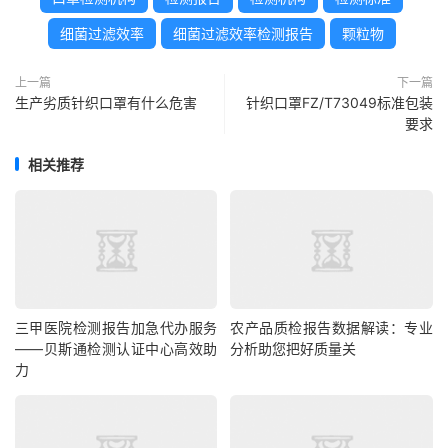
细菌过滤效率
细菌过滤效率检测报告
颗粒物
上一篇
下一篇
生产劣质针织口罩有什么危害
针织口罩FZ/T73049标准包装
要求
相关推荐
三甲医院检测报告加急代办服务
农产品质检报告数据解读：专业
——贝斯通检测认证中心高效助
分析助您把好质量关
力