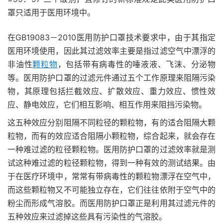
罩只适用于医用环境中。
在GB19083－2010医用防护口罩技术要求中，由于其指定
医用环境使用，因此其过滤效率主要是指过滤空气中漂浮的
非油性
颗粒物
，包括带有病毒性的唾液液、飞沫、分泌物
等。医用防护口罩的过滤元件通过五个工作原理来阻隔污染
物，其原理包括拦截效应、扩散效应、重力效应、惯性效
应、静电效应，它们相互影响、相互作用来阻挡污染物。
这五种效应分别阻隔不同粒径的颗粒物，有的适合阻隔大颗
粒物，而有的效应适合阻隔小颗粒物，综合起来，就会存在
一种难过滤的粒径颗粒物。医用防护口罩的过滤效率就是测
试这种难过滤的粒径颗粒物，得到一种有效的测试结果。由
于在医疗环境中，常常有带病毒性的颗粒物漂浮在空气中，
而这些颗粒物又不可能独立存在，它们往往依附于空气中的
粉尘而形成气溶胶。而医用防护口罩正是利用其过滤元件的
五种效应来过滤掉这些具有污染性的气溶胶。