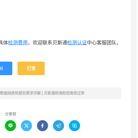
具体
检测费用
，欢迎联系贝斯通
检测认证
中心客服团队，
0
)
打赏
数据线质检报告要求详解 | 贝斯通检测助您高效过审
分享到




