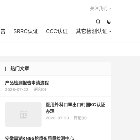

关注我们


报告
SRRC认证
CCC认证
其它检测认证
热门文章
产品检测报告申请流程
2026-07-22
评论(0)
医用外科口罩出口韩国KC认证
办理
2026-07-23
评论(0)
安徽巢湖KN95熔喷布质量检测中心