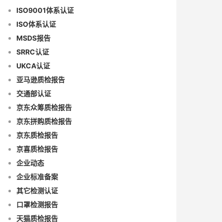
ISO9001体系认证
ISO体系认证
MSDS报告
SRRC认证
UKCA认证
亚马逊质检报告
交通部认证
京东众筹质检报告
京东拼购质检报告
京东质检报告
京喜质检报告
企业动态
企业标准备案
其它检测认证
口罩检测报告
天猫质检报告