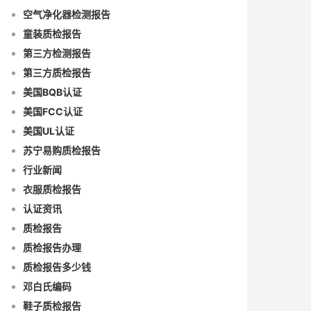
空气净化器检测报告
童装质检报告
第三方检测报告
第三方质检报告
美国BQB认证
美国FCC认证
美国UL认证
苏宁易购质检报告
行业新闻
衣服质检报告
认证资讯
质检报告
质检报告办理
质检报告多少钱
邓白氏编码
鞋子质检报告