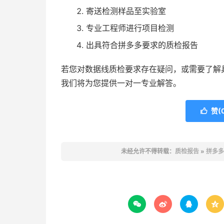
寄送检测样品至实验室
专业工程师进行项目检测
出具符合拼多多要求的质检报告
若您对数据线质检要求存在疑问，或需要了解
我们将为您提供一对一专业解答。
赞(

未经允许不得转载：
质检报告
»
拼多多



