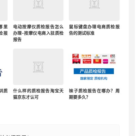
哪里
电动按摩仪质检报告怎么
鼠标键盘办理电商质检报
检报
办理-按摩仪电商入驻质检
告的测试标准
报告
圳质
什么样的质检报告淘宝天
袜子质检报告在哪办？周
猫京东才认可
期要多久？