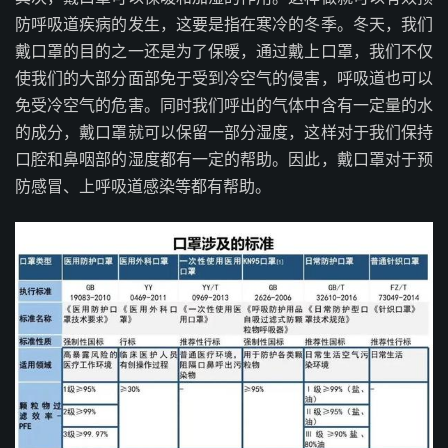
防呼吸道疾病的发生，这要是指在寒冷的冬季。冬天，我们
戴口罩的目的之一还是为了保暖，通过戴上口罩，我们不仅
使我们的大部分面部免于受到冷空气的侵害，呼吸道也可以
免受冷空气的危害。同时我们呼出的气体中含有一定量的水
的成分，戴口罩就可以保留一部分湿度，这样对于我们保持
口腔和鼻咽部的湿度都有一定的帮助。因此，戴口罩对于预
防感冒、上呼吸道感染等都有帮助。