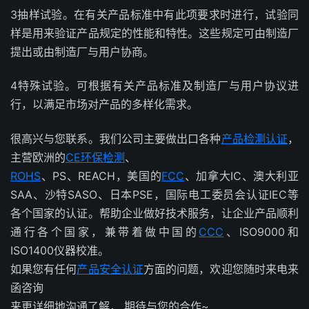
3抽样试验。在有关产品标准中有此项要求时进行，试验同
样是用来验证产品规定的性能和特性。这些规定可由制造厂
提出或由制造厂与用户协商。
4特殊试验。可根据有关产品标准及制造厂与用户协议进
行，以满足市场对产品的多样化需求。
很高兴与您联系。我们公司主要做出口各种
产品检测认证
，
主营欧洲的
CE
环保检测
、
ROHS
、PS、REACH，美国的
FCC
、加拿大IC、澳大利亚
SAA、沙特SASO、日本PSE，国际电工委员会认证IEC等
各个国家的认证。帮助企业做好技术服务，让企业产品顺利
通行各个国家，兼带着做中国的
CCC
、ISO9000和
ISO1400仪器校准。
如果您有任何
产品安全认证
方面的问题，欢迎您随时来电来
函咨询
来更详细地沟通了解， 期待与您的合作~