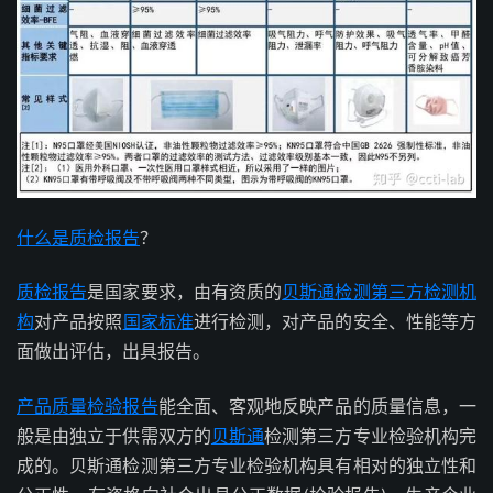
什么是质检报告
？
质检报告
是国家要求，由有资质的
贝斯通检测
第三方检测机
构
对产品按照
国家标准
进行检测，对产品的安全、性能等方
面做出评估，出具报告。
产品质量
检验报告
能全面、客观地反映产品的质量信息，一
般是由独立于供需双方的
贝斯通
检测第三方专业检验机构完
成的。贝斯通检测第三方专业检验机构具有相对的独立性和