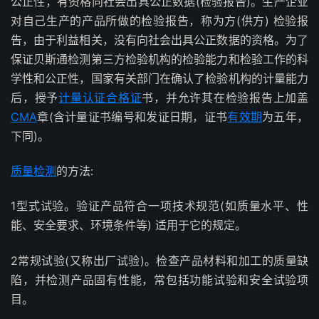
公正性，有资格向社会出具公正数据(检验报告)。生产企业
对自己生产的产品所做的检验报告，称为方(供方) 检验报
告，由于利益相关，没有向社会出具公正数据的资格。为了
保证贝斯通检测第三方检验机构的检验能力和检验工作的科
学性和公正性，国家有关部门在确认了检验机构的计量能力
后，授予
计量认证
合格证
书，并允许其在检验报告上加盖
CMA
章(含计量证书编号和发证日期，证书
有效期
为五年，
下同)。
质量检测
的方法:
1型式试验。验证产品符合一项技术规范(如质量水平、性
能、安全要求、环境条件等) 适用于它的规定。
2常规试验(又称出厂试验)。检查产品材料和加工的质量缺
陷，并检测产品固有性能，常包括功能试验和安全试验项
目。