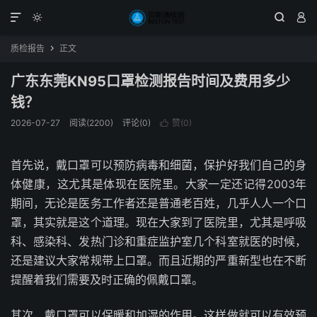




质检报告
正文

广东东莞KN95口罩检测报告时间及费用多少
钱？
2026-07-27
阅读(2200)
评论(0)
赞(
0
)

首先说，戴口罩可以预防病毒和细菌，保护好我们自己的身
体健康，这尤其是体现在医院里。大家一定还记得2003年
期间，无论是医务工作者还是普通老百姓，几乎人人一个口
罩，其实就是这个道理。现在大家到了医院里，尤其是呼吸
科、感染科、发热门诊和重症监护室几个科室就医的时候，
还是建议大家常规带上口罩。而且近期的严重新型也在不断
提醒着我们需要及时正确的佩戴口罩。
其次，戴口罩可以保暖和加湿的作用。这样做就可以有效预