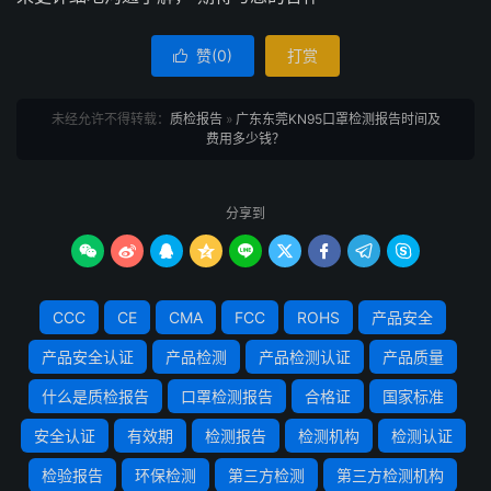
赞(
0
)
打赏

未经允许不得转载：
质检报告
»
广东东莞KN95口罩检测报告时间及
费用多少钱？
分享到









CCC
CE
CMA
FCC
ROHS
产品安全
产品安全认证
产品检测
产品检测认证
产品质量
什么是质检报告
口罩检测报告
合格证
国家标准
安全认证
有效期
检测报告
检测机构
检测认证
检验报告
环保检测
第三方检测
第三方检测机构