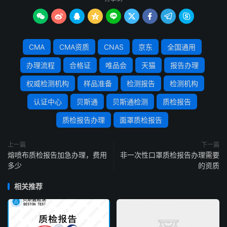









CMA
CMA资质
CNAS
京东
全国通用
办理流程
合格证
唯品会
天猫
报告办理
权威检测机构
样品准备
检测报告
检测机构
认证中心
贝斯通
贝斯通检测
质检报告
质检报告办理
面罩质检报告
上一篇
下一篇
熔喷布质检报告加急办理，费用
非一次性口罩质检报告办理需要
多少
的资质
相关推荐