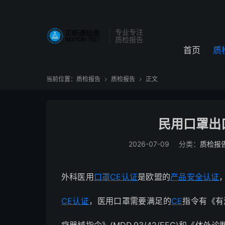
专业专注
质检报告
首页
质
当前位置：
质检报告
质检报告
正文


民用口罩出
2026-07-09
分类：
质检报
外科医用
口罩CE认证
是欧盟的
产品安全认证
CE认证
，医用口罩需要满足的
CE
指令有《有