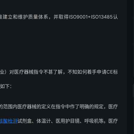
5标准建立和维护质量体系，并取得ISO9001+ISO13485认
业）对医疗器械指令不甚了解，不知如何着手申请CE标
骤如下：
的范围内医疗器械的定义在指令中作了明确的规定，医疗
核酸检测
试剂盒、体温计、医用护目镜、呼吸机等。医疗