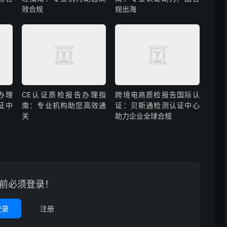
效合规
规出海
办理
CE认证质检报告办理指
跨境电商质检报告国际认
证中
南：专业机构助您高效通
证：贝斯通检测认证中心
关
助力企业全球合规
前必须登录！
登录
注册