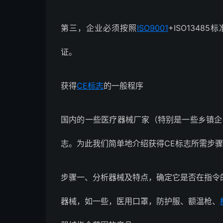
第三，企业必须按照
ISO9001
+ISO1348
证。
获得
CE标志
的一般程序
国内的一些医疗器械厂家（特别是一些乡镇企
志。为此我们简单地介绍获得CE标志所需步
步骤一、分析器械及特点，确定它是否在指令
器械，如一些，医用口罩，防护服、额温枪、