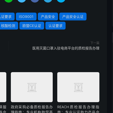
认证要求
ISO9001
产品安全
产品安全认证
核酸检测
欧盟CE认证
认证要求
下一篇
医用灭菌口罩入驻电商平台的质检报告办理
译服
政府采购必备质检报告办
REACH质检报告办理指
场合
理指南：专业机构助您高
南：专业认证助力产品合