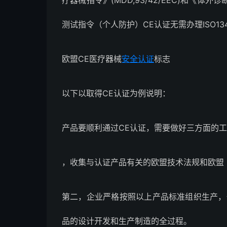
疗器械指令》(MDD,93/42/EEC)和《体外诊断
测试指令（个人防护）CE认证无需办理ISO13
欧盟CE医疗器械
安全认证
标志
以下以取得CE认证为例说明：
产品要顺利通过CE认证，需要做好三方面的
，收集与认证产品有关的欧盟技术法规和欧盟
第二，企业严格按照以上产品标准组织生产，
品的设计开发和生产制造的全过程。