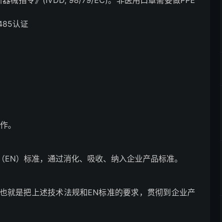
器械指令》(IVDD, 98/79/EC)。非医用口罩需要做PPE
485认证
工作。
（EN）标准，通过消化、吸收、纳入企业产品标准。
也就是把上述技术法规和EN标准的要求，贯彻到企业产