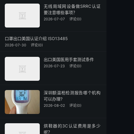
无线局域网设备做SRRC认证
要注意哪些事项？
2026-07-07
评论(0)
口罩出口美国认证介绍 ISO13485
2026-07-30
评论(0)
出口美国医用手套测试条件
2026-07-23
评论(0)
深圳额温枪检测报告哪个机构
可以办理?
2026-08-02
评论(0)
烘鞋器的3C认证费用是多少
呢？