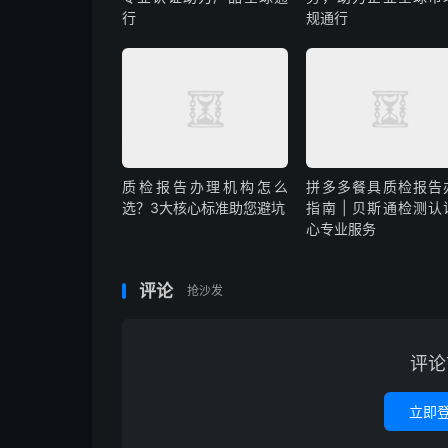
行
规通行
质检报告办理机构怎么
拼多多餐具质检报告
选？3大核心标准助您避坑
指南 | 贝斯通检测认
心专业服务
评论
抢沙发
评论
立即