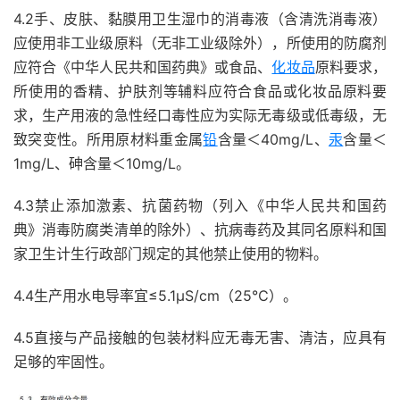
4.2手、皮肤、黏膜用卫生湿巾的消毒液（含清洗消毒液）
应使用非工业级原料（无非工业级除外），所使用的防腐剂
应符合《中华人民共和国药典》或食品、
化妆品
原料要求，
所使用的香精、护肤剂等辅料应符合食品或化妆品原料要
求，生产用液的急性经口毒性应为实际无毒级或低毒级，无
致突变性。所用原材料重金属
铅
含量＜40mg/L、
汞
含量＜
1mg/L、砷含量＜10mg/L。
4.3禁止添加激素、抗菌药物（列入《中华人民共和国药
典》消毒防腐类清单的除外）、抗病毒药及其同名原料和国
家卫生计生行政部门规定的其他禁止使用的物料。
4.4生产用水电导率宜≤5.1μS/cm（25℃）。
4.5直接与产品接触的包装材料应无毒无害、清洁，应具有
足够的牢固性。