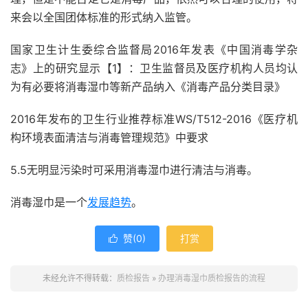
来会以全国团体标准的形式纳入监管。
国家卫生计生委综合监督局2016年发表《中国消毒学杂
志》上的研究显示【1】：卫生监督员及医疗机构人员均认
为有必要将消毒湿巾等新产品纳入《消毒产品分类目录》
2016年发布的卫生行业推荐标准WS/T512-2016《医疗机
构环境表面清洁与消毒管理规范》中要求
5.5无明显污染时可采用消毒湿巾进行清洁与消毒。
消毒湿巾是一个
发展趋势
。
赞(
0
)
打赏

未经允许不得转载：
质检报告
»
办理消毒湿巾质检报告的流程