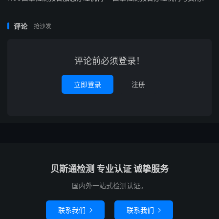
评论
抢沙发
评论前必须登录！
立即登录
注册
贝斯通检测 专业认证 诚挚服务
国内外一站式检测认证。
联系我们
联系我们

