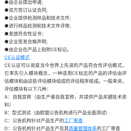
●由企业提出申请;
●双方签订认证合同;
●企业提供检测样品和技术文件;
●进行样品检测和技术文件评审;
●发放符合性证书：
●企业签发合格声明;
●由企业在产品上贴附CE标记。
CE认证模式
CE认证可以说是当今世界上先进的产品符合性评估模式，
它率先引入模块概念，一种适用CE标志的产品的评估由评
估模块和由这些评估模块组成的评估程序组成。一般来说，
评估模块有以下几种：
A：自我宣称（由生产者自我宣称，并提供产品关键技术资
料）
B：型式测试（由欧盟公告机构进行产品全面测试）
C：公告机构针对产品生产的
工厂审查
D：公告机构针对产品生产及其
质量管理体系
的工厂审查