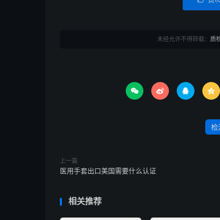
未经允许不得转载：
质




检
上一篇
医用手套出口美国需要什么认证
相关推荐