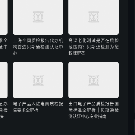
求全
上海全国质检报告代办机
高温老化测试是否在质检
证中
构首选贝斯通检测认证中
范围内？贝斯通检测为您
心
权威解答
急办
电子产品入驻电商质检报
出口电子产品质检报告国
通检
告要求全解析
际标准全解析 | 贝斯通检
决
测认证中心专业指南