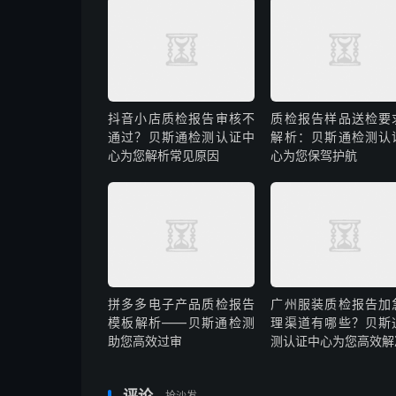
抖音小店质检报告审核不
质检报告样品送检要
通过？贝斯通检测认证中
解析：贝斯通检测认
心为您解析常见原因
心为您保驾护航
拼多多电子产品质检报告
广州服装质检报告加
模板解析——贝斯通检测
理渠道有哪些？贝斯
助您高效过审
测认证中心为您高效解
抢沙发