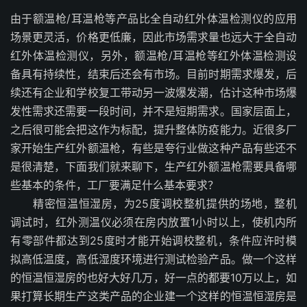
由于额温枪/耳温枪等产品比全自动红外体温检测仪的应用
场景更灵活，价格更低廉，因此市场需求量也远大于全自动
红外体温检测仪，另外，额温枪/耳温枪等红外体温检测设
备具有持续性，结束后还会有市场。目前时期需求爆发，后
续还有企业和学校复工带动另一波爆发潮，估计这种市场爆
发性需求还需要一段时间，并不是短期需求。国家层面上，
之后很可能会把这作为标配，提升整体防疫能力。近很多厂
家开始生产红外额温枪，有些是夸行业做这种产品有些还不
是很清楚，下面我们就来聊下，生产红外额温枪需要具备哪
些基本的条件，工厂要满足什么基本要求？
精密恒温恒湿房，为25度调校整机提供的场地，整机
调试时，红外测温仪必须在房内放置1小时以上，使机内所
有零部件都达到25度时才能开始调校整机，条件应许时模
拟高低温度，高低湿度环境进行测试检验产品。做一个这样
的恒温恒湿房的也好大好几万，好一点的都要10万以上，如
果打算长期生产这类产品的企业建一个这样的恒温恒湿房是