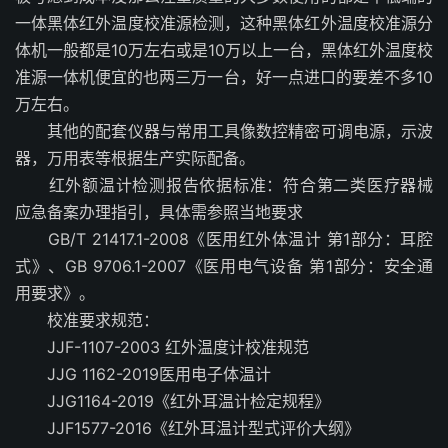
一体黑体红外温度校准源检测，这种黑体红外温度校准源分
体机一般都是10万左右或是10万以上一台，黑体红外温度校
准源一体机便宜的也两三万一台，好一点进口的要差不多10
万左右。
其他的配套仪器与常用工具像数控精密可调电源，示波
器，万用表等根据生产实际配备。
红外额温计检测报告依据标准：符合第二类医疗器械
应急备案办理指引，具体需参照当地要求
GB/T 21417.1-2008《医用红外体温计 第1部分：耳腔
式》、GB 9706.1-2007《医用电气设备 第1部分：安全通
用要求》。
校准要求规范：
JJF-1107-2003 红外温度计校准规范
JJG 1162-2019医用电子体温计
JJG1164-2019《红外耳温计检定规程》
JJF1577-2016《红外耳温计型式评价大纲》