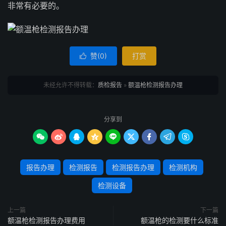
非常有必要的。
赞(
0
)
打赏

未经允许不得转载：
质检报告
»
额温枪检测报告办理
分享到









报告办理
检测报告
检测报告办理
检测机构
检测设备
上一篇
下一篇
额温枪检测报告办理费用
额温枪的检测要什么标准