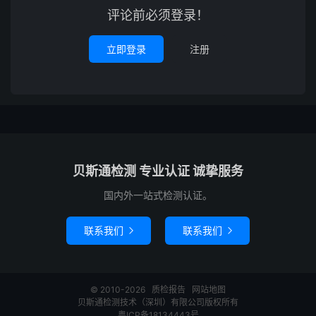
评论前必须登录！
立即登录
注册
贝斯通检测 专业认证 诚挚服务
国内外一站式检测认证。
联系我们
联系我们


© 2010-2026
质检报告
网站地图
贝斯通检测技术（深圳）有限公司版权所有
粤ICP备18134443号