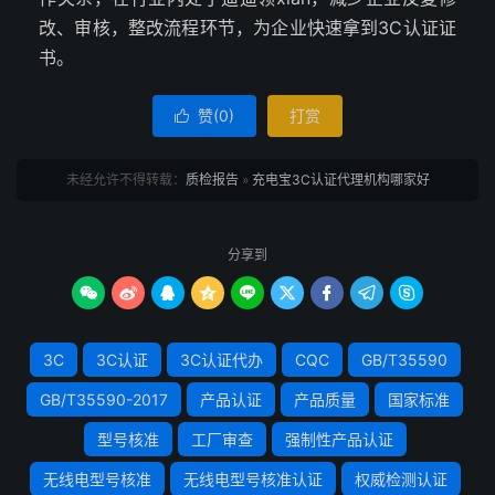
改、审核，整改流程环节，为企业快速拿到3C认证证
书。
赞(
0
)
打赏

未经允许不得转载：
质检报告
»
充电宝3C认证代理机构哪家好
分享到









3C
3C认证
3C认证代办
CQC
GB/T35590
GB/T35590-2017
产品认证
产品质量
国家标准
型号核准
工厂审查
强制性产品认证
无线电型号核准
无线电型号核准认证
权威检测认证