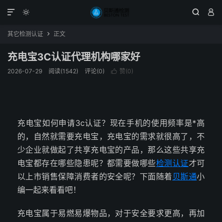




其它检测认证
正文

充电宝3C认证代理机构哪家好
2026-07-29
阅读(1542)
评论(0)
赞(
0
)

充电宝如何申请3c认证？现在手机的使用频率是*高
的，自然就需要充电宝，充电宝的需求就很高了，不
少企业就做起了共享充电宝的产品，那么这些共享充
电宝都存在哪些隐患呢？都需要做哪些
检测认证
才可
以上市销售保障消费者的安全呢？下面随着
贝斯通
小
编一起来看看吧！
充电宝属于易燃易爆物品，对于安全要求更高，再加