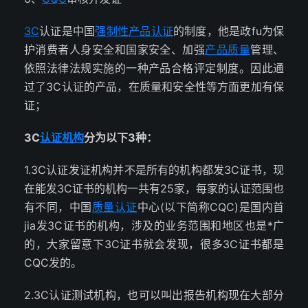
3C
认证是中国
强制性产品认证
的制度，他是政fu为保
护消费者人身安全和国家安全、加强
产品质量
管理、
依照法律法规实施的一种产品合格评定制度。因此通
过了3C认证的产品，在质量和安全性等方面更加有保
证；
3C
认证机构
分为以下3种：
1.3C认证发证机构并不是所有的机构都发3C证书，现
在能发3C证书的机构一共有25家，每家的认证范围也
有不同，中国
质量认证
中心(以下简称CQC)是国内首
jia发3C证书的机构，涉及的业务范围和地区也是*广
的，大家留意下3C证书就会发现，很多3C证书都是
CQC发的。
2.3C认证测试机构，也可以叫出报告机构现在大部分