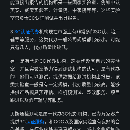
能直接出报告的机构都是一些国家实验室，例如中认
英泰、赛宝实验室、计量院、中家院等等，这些实验
室只负责3C认证测试并出具报告。
3.
3C认证代办
机构现在市面上有非常多的3C认、验厂
辅导等服务，这类代办一般公司规模都比较小，可能
只有几人，代办质量比较低。
另一是有代办3C代办机构，这类代办有自己的实验
室，并且实验室能力得到测试机构的认可，是有代办
的，他们可以测试，提供数据给测试机构出报告。该
类实验室一般是有一定规模，代办质量比较高，能够
提供产品模具预评估、样机预测试、整改服务、项目
跟进以及验厂辅导等服务。
贝斯通检测就是属于代办3C代办机构，已为万家客户
提供3C
认证服务
，和CQC以及国家实验室有良好的合
作关系，在行业内处于遥遥领xian，减少企业反复修