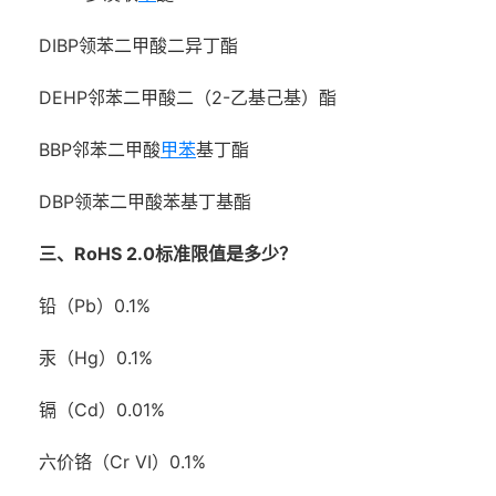
DIBP领苯二甲酸二异丁酯
DEHP邻苯二甲酸二（2-乙基己基）酯
BBP邻苯二甲酸
甲苯
基丁酯
DBP领苯二甲酸苯基丁基酯
三、RoHS 2.0标准限值是多少？
铅（Pb）0.1%
汞（Hg）0.1%
镉（Cd）0.01%
六价铬（Cr VI）0.1%