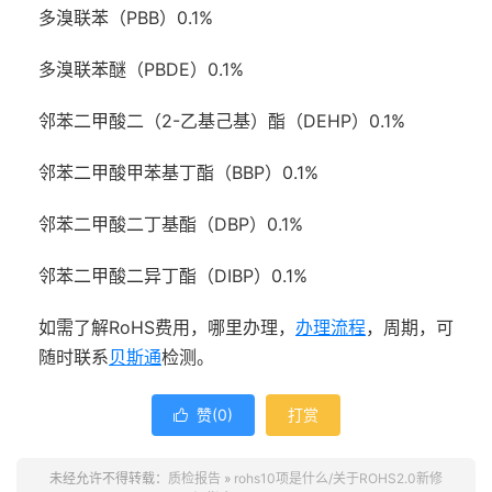
多溴联苯（PBB）0.1%
多溴联苯醚（PBDE）0.1%
邻苯二甲酸二（2-乙基己基）酯（DEHP）0.1%
邻苯二甲酸甲苯基丁酯（BBP）0.1%
邻苯二甲酸二丁基酯（DBP）0.1%
邻苯二甲酸二异丁酯（DIBP）0.1%
如需了解RoHS费用，哪里办理，
办理流程
，周期，可
随时联系
贝斯通
检测。
赞(
0
)
打赏

未经允许不得转载：
质检报告
»
rohs10项是什么/关于ROHS2.0新修