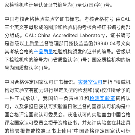
家检验机构计量认证证书编号为( )量认(国)字( )号。
中国考核合格检验实验室证书标志。考核合格符号 由CAL
三个英文字母形成的图形和检验机构考核合格证书编号两部
分组成。CAL: China Accredited Laboratory，证书编号
是省级以上质量监督管理部门按技监监函(1994) 04号文向
其考核合格的
产品质量
检验机构颁发的证书的编号。省级以
下检验机构的编号为( )省质监认字( )号；国家质检机构的编
号为国质监认字( )号。
中国合格评定国家认可证书标识。
实验室认可
是指 "权威机
构对实验室有能力进行规定类型的检测和(或)校准所给予的
一种正式承认"，我国统一负责校准和
检测实验室
资格认
可，以及承担已获认可实验室日常监督的国家认可机构是中
国合格评定国家认可委员会。获准认可的实验室由中国合格
评定国家认可委员会授予资格证书，并允许实验室在其出具
的检验报告或校准证书上使用“中国合格评定国家认可标