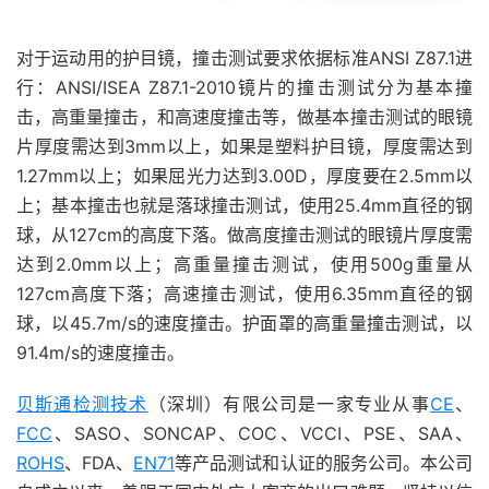
对于运动用的护目镜，撞击测试要求依据标准ANSI Z87.1进
行：ANSI/ISEA Z87.1-2010镜片的撞击测试分为基本撞
击，高重量撞击，和高速度撞击等，做基本撞击测试的眼镜
片厚度需达到3mm以上，如果是塑料护目镜，厚度需达到
1.27mm以上；如果屈光力达到3.00D，厚度要在2.5mm以
上；基本撞击也就是落球撞击测试，使用25.4mm直径的钢
球，从127cm的高度下落。做高度撞击测试的眼镜片厚度需
达到2.0mm以上；高重量撞击测试，使用500g重量从
127cm高度下落；高速撞击测试，使用6.35mm直径的钢
球，以45.7m/s的速度撞击。护面罩的高重量撞击测试，以
91.4m/s的速度撞击。
贝斯通检测技术
（深圳）有限公司是一家专业从事
CE
、
FCC
、SASO、SONCAP、COC、VCCI、PSE、SAA、
ROHS
、FDA、
EN71
等产品测试和认证的服务公司。本公司