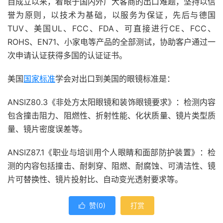
自成立以来，着眼于国内外广大客商的出口难题，坚持以信
誉为原则，以技术为基础，以服务为保证，先后与德国
TUV、美国UL、FCC、FDA、可直接进行CE、FCC、
ROHS、EN71、小家电等产品的全部测试，协助客户通过一
次申请认证获得多国的认证证书。
美国
国家标准
学会对出口到美国的眼镜标准是：
ANSIZ80.3《非处方太阳眼镜和装饰眼镜要求》：检测内容
包含撞击阻力、阻燃性、折射性能、化状质量、镜片类型质
量、镜片密度误差等。
ANSIZ87.1《职业与培训用个人眼睛和面部防护装置》：检
测的内容包括撞击、耐刺穿、阻燃、耐腐蚀、可清洁性、镜
片可替换性、镜片投射比、自动变光透射要求等。
赞(
0
)
打赏
